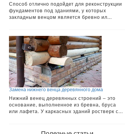
Способ отлично подойдет для реконструкции
фундаментов под зданиями, у которых
закладным венцом является бревно ил...
Замена нижнего венца деревянного дома
Нижний венец деревянных строений – это
основание, выполненное из бревна, бруса
или лафета. У каркасных зданий ростверк с...
Полезные статьи