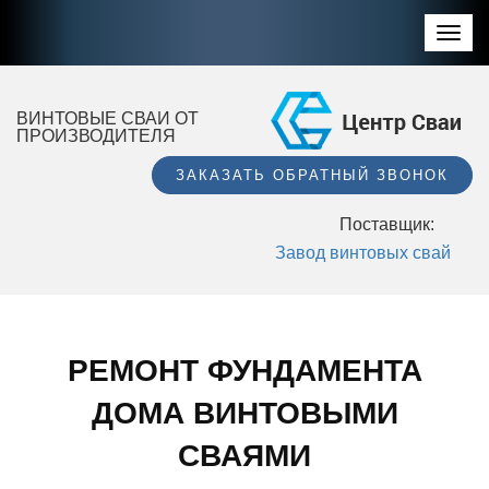
Toggl
navig
ВИНТОВЫЕ СВАИ ОТ
ПРОИЗВОДИТЕЛЯ
ЗАКАЗАТЬ ОБРАТНЫЙ ЗВОНОК
Поставщик:
Завод винтовых свай
РЕМОНТ ФУНДАМЕНТА
ДОМА ВИНТОВЫМИ
СВАЯМИ