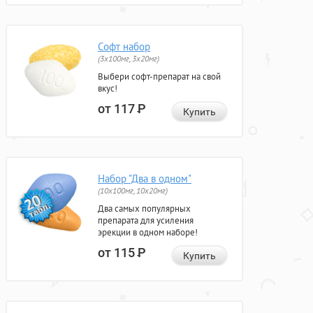
Софт набор
(3x100мг, 3x20мг)
Выбери софт-препарат на свой
вкус!
от 117
Р
Купить
Набор "Два в одном"
(10x100мг, 10x20мг)
Два самых популярных
препарата для усиления
эрекции в одном наборе!
от 115
Р
Купить