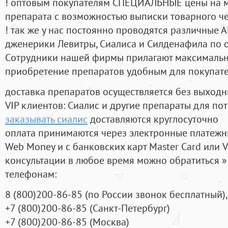
! оптовым покупателям СПЕЦИАЛЬНЫЕ цены на 
препарата с возможностью выписки товарного ч
! так же у нас постоянно проводятся различные
дженерики Левитры, Сиалиса и Силденафила по 
Cотрудники нашей фирмы прилагают максимальны
приобретение препаратов удобным для покупат
доставка препаратов осуществляется без выходн
VIP клиентов: Сиалис и другие препараты для пот
заказывать сиалис
доставляются круглосуточно
оплата принимаются через электронные платежн
Web Money и с банковских карт Master Card или V
консультации в любое время можно обратиться
телефонам:
8
(800
)200-86-85
(
по России звонок бесплатный),
+7
(800
)200-86-85
(
Санкт-Петербург)
+7
(800
)200-86-85
(
Москва)