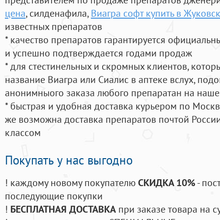
цена
, силденафила
,
Виагра софт купить в Жуковс
известных препаратов
* качество препаратов гарантируется официаль
и успешно подтверждается годами продаж
* для стестинельных и скромных клиентов, кото
название Виагра или Сиалис в аптеке вслух, под
анонимныого заказа любого препаратан на наше
* быстрая и удобная доставка курьером по Москве
же возможна доставка препаратов почтой России
классом
Покупать у нас выгодно
! каждому новому покупателю
СКИДКА 10%
- пос
последующие покупки
!
БЕСПЛАТНАЯ ДОСТАВКА
при заказе товара на с