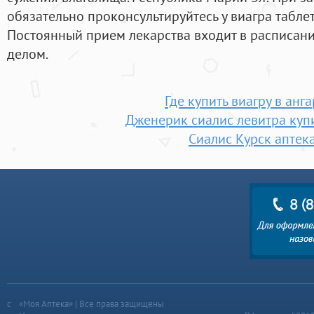
обязательно проконсультируйтесь у виагра таблет
Постоянный прием лекарства входит в расписани
делом.
Где купить виагру в анг
Дженерик сиалис левитра купи
Сиалис Курск аптек
«Моя Аптека» | Все права защищены