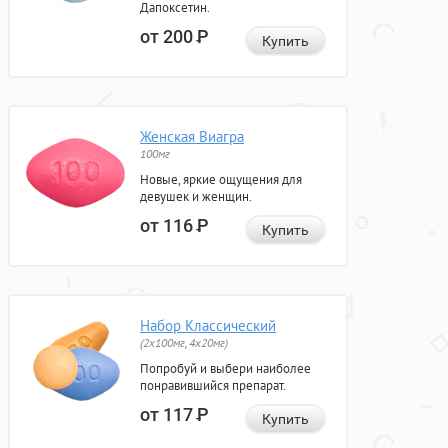
Дапоксетин.
от 200
Р
Купить
Женская Виагра
100мг
Новые, яркие ощущения для
девушек и женщин.
от 116
Р
Купить
Набор Классический
(2x100мг, 4x20мг)
Попробуй и выбери наиболее
понравившийся препарат.
от 117
Р
Купить