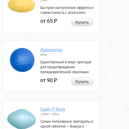
20мг
Быстрое наступление эффекта и
совместимость с алкоголем.
от 65
Р
Купить
Дапоксетин
60мг
Единственный в мире препарат
для предотвращения
преждевременной эякуляции.
от 90
Р
Купить
Super P-force
100мг + 60мг
Самые популярные препараты в
одной таблетке — Виагра и