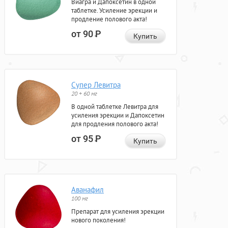
Виагра и Дапоксетин в одной
таблетке. Усиление эрекции и
продление полового акта!
от 90
Р
Купить
Супер Левитра
20 + 60 мг
В одной таблетке Левитра для
усиления эрекции и Дапоксетин
для продления полового акта!
от 95
Р
Купить
Аванафил
100 мг
Препарат для усиления эрекции
нового поколения!