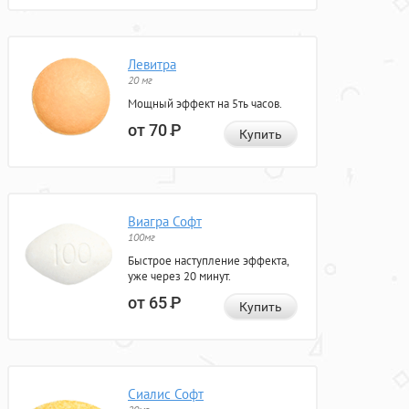
Левитра
20 мг
Мощный эффект на 5ть часов.
от 70
Р
Купить
Виагра Софт
100мг
Быстрое наступление эффекта,
уже через 20 минут.
от 65
Р
Купить
Сиалис Софт