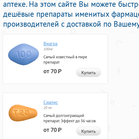
аптеке. На этом сайте Вы можете быстро
дешёвые препараты именитых фармац
производителей с доставкой по Вашему
Виагра
100мг
Самый известный в мире
препарат
от 70
Р
Купить
Сиалис
20 мг
Самый долгоиграющий
препарат. Эффект до 36 часов.
от 70
Р
Купить