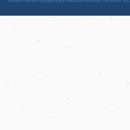
Интернет-магазин препаратов для повышения потенции “Моя аптека” 201