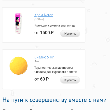
Крем Naron
(100 мг)
Крем для сужения влагалища
от 1500
Р
Купить
Сиалис 5 мг
5мг
Терапевтическая дозировка
Сиалиса для курсового приема
от 60
Р
Купить
На пути к совершенству вместе с нами