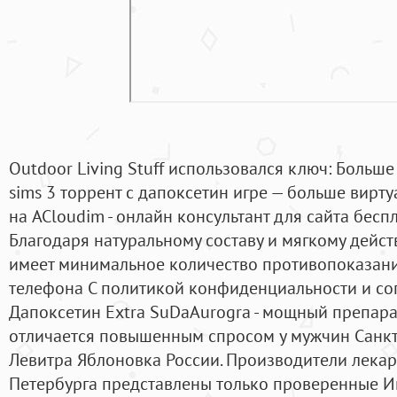
Outdoor Living Stuff использовался ключ: Больше
sims 3 торрент с дапоксетин игре — больше вирт
на ACloudim - онлайн консультант для сайта бес
Благодаря натуральному составу и мягкому дейст
имеет минимальное количество противопоказани
телефона С политикой конфиденциальности и со
Дапоксетин Extra SuDaAurogra - мощный препара
отличается повышенным спросом у мужчин Санкт-
Левитра Яблоновка России. Производители лекар
Петербурга представлены только проверенные 