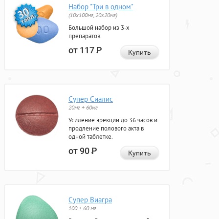
Набор "Три в одном"
(10x100мг, 20x20мг)
Большой набор из 3-х
препаратов.
от 117
Р
Купить
Супер Сиалис
20мг + 60мг
Усиление эрекции до 36 часов и
продление полового акта в
одной таблетке.
от 90
Р
Купить
Супер Виагра
100 + 60 мг