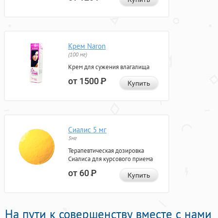
Крем Naron
(100 мг)
Крем для сужения влагалища
от 1500
Р
Купить
Сиалис 5 мг
5мг
Терапевтическая дозировка
Сиалиса для курсового приема
от 60
Р
Купить
На пути к совершенству вместе с нами