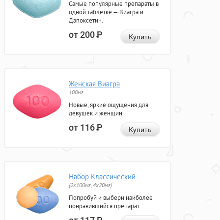
Самые популярные препараты в
одной таблетке — Виагра и
Дапоксетин.
от 200
Р
Купить
Женская Виагра
100мг
Новые, яркие ощущения для
девушек и женщин.
от 116
Р
Купить
Набор Классический
(2x100мг, 4x20мг)
Попробуй и выбери наиболее
понравившийся препарат.