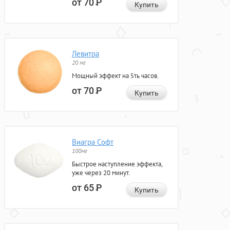
от 70
Р
Купить
Левитра
20 мг
Мощный эффект на 5ть часов.
от 70
Р
Купить
Виагра Софт
100мг
Быстрое наступление эффекта,
уже через 20 минут.
от 65
Р
Купить