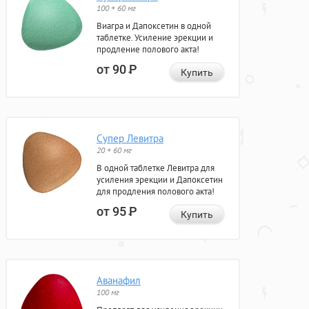
100 + 60 мг
Виагра и Дапоксетин в одной
таблетке. Усиление эрекции и
продление полового акта!
от 90
Р
Купить
Супер Левитра
20 + 60 мг
В одной таблетке Левитра для
усиления эрекции и Дапоксетин
для продления полового акта!
от 95
Р
Купить
Аванафил
100 мг