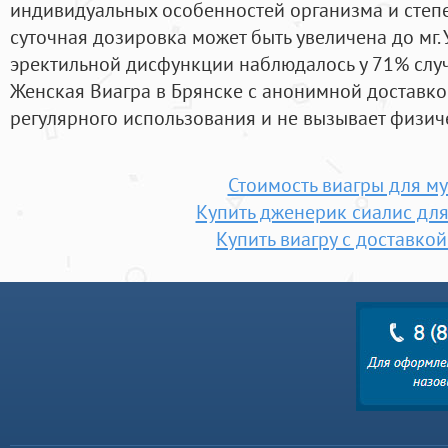
индивидуальных особенностей организма и степ
суточная дозировка может быть увеличена до мг
эректильной дисфункции наблюдалось у 71% случ
Женская Виагра в Брянске с анонимной доставко
регулярного использования и не вызывает физич
Стоимость виагры для м
Купить дженерик сиалис дл
Купить виагру с доставко