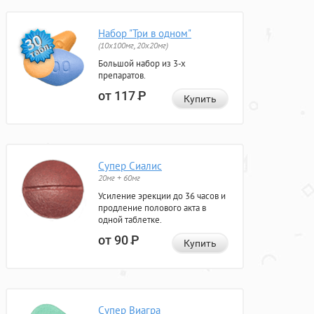
Набор "Три в одном"
(10x100мг, 20x20мг)
Большой набор из 3-х
препаратов.
от 117
Р
Купить
Супер Сиалис
20мг + 60мг
Усиление эрекции до 36 часов и
продление полового акта в
одной таблетке.
от 90
Р
Купить
Супер Виагра