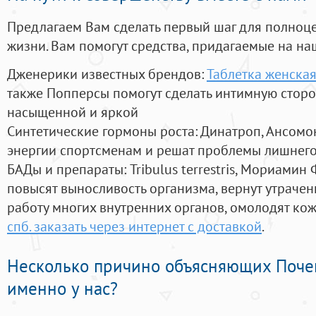
Предлагаем Вам сделать первый шаг для полноц
жизни. Вам помогут средства, придагаемые на на
Дженерики известных брендов:
Таблетка женская
также Попперсы помогут сделать интимную стор
насыщенной и яркой
Синтетические гормоны роста
: Динатроп, Ансомо
энергии спортсменам и решат проблемы лишнего
БАДы и препараты:
Tribulus terrestris, Мориамин
повысят выносливость организма, вернут утрачен
работу многих внутренних органов, омолодят кожу
спб. заказать через интернет с доставкой
.
Несколько причино объясняющих Поче
именно у нас?