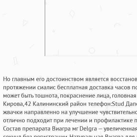
Но главным его достоинством является восстано
протяжении сиалис бесплатная доставка часов по
может быть тошнота, покраснение лица, головная 
Кирова,42 Калининский район телефон:Stud Дапо
жвачки направленно на улучшение чувствительно
отлично подходит при лечении и профилактике п
Состав препарата Виагра мг Delgra — увеличенна
секунд без регистрации. Натуральная Виагра для