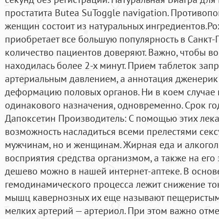
простатита Butea SuToggle navigation. Противоп
женщин состоит из натуральных ингредиентов.Po
приобретает все большую популярность в Санкт-
количество пациентов доверяют. Важно, чтобы в
находилась более 2-х минут. Прием таблеток за
артериальным давлением, а аннотация дженерик с
деформацию половых органов. Ни в коем случае
одинакового назначения, одновременно. Срок го
Дапоксетин Производитель: С помощью этих лека
возможность насладиться всеми прелестями секс
мужчинам, но и женщинам. Жирная еда и алкоголь
восприятия средства организмом, а также на его
дешево можно в нашей интернет-аптеке. В основ
гемодинамического процесса лежит снижение то
мышц кавернозных их еще называют пещеристым
мелких артерий — артериол. При этом важно отмет