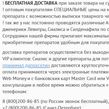
!
БЕСПЛАТНАЯ ДОСТАВКА
при заказе товара на с
! оптовым покупателям СПЕЦИАЛЬНЫЕ цены на 
препарата с возможностью выписки товарного ч
! так же у нас постоянно проводятся различные
дженерики Левитры, Сиалиса и Силденафила по 
Cотрудники нашей фирмы прилагают максимальны
приобретение препаратов удобным для покупат
доставка препаратов осуществляется без выходн
VIP клиентов: Сиалис и другие препараты для пот
принимал дапоксетин
доставляются круглосуточ
оплата принимаются через электронные платежн
Web Money и с банковских карт Master Card или V
консультации в любое время можно обратиться
телефонам:
8
(800
)200-86-85
(
по России звонок бесплатный),
+7
(800
)200-86-85
(
Санкт-Петербург)