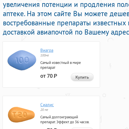
увеличения потенции и продления поло
аптеке. На этом сайте Вы можете деше
востребованные препараты известных 
доставкой авиапочтой по Вашему адрес
Виагра
100мг
Самый известный в мире
препарат
от 70
Р
Купить
Сиалис
20 мг
Самый долгоиграющий
препарат. Эффект до 36 часов.