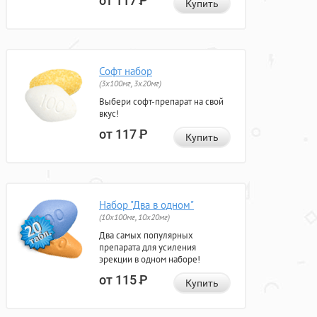
от 117
Р
Купить
Софт набор
(3x100мг, 3x20мг)
Выбери софт-препарат на свой
вкус!
от 117
Р
Купить
Набор "Два в одном"
(10x100мг, 10x20мг)
Два самых популярных
препарата для усиления
эрекции в одном наборе!
от 115
Р
Купить