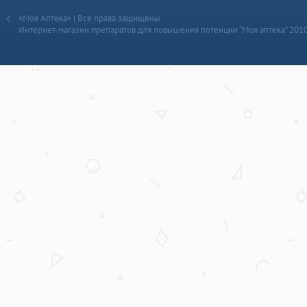
«Моя Аптека» | Все права защищены
Интернет-магазин препаратов для повышения потенции “Моя аптека” 201