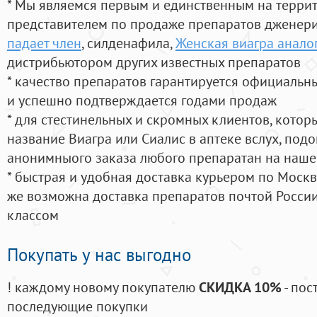
* Мы являемся первым и единственным на терри
представителем по продаже препаратов дженер
падает член
, силденафила
,
Женская виагра аналог
дистрибьютором других известных препаратов
* качество препаратов гарантируется официаль
и успешно подтверждается годами продаж
* для стестинельных и скромных клиентов, кото
название Виагра или Сиалис в аптеке вслух, под
анонимныого заказа любого препаратан на наше
* быстрая и удобная доставка курьером по Москве
же возможна доставка препаратов почтой России
классом
Покупать у нас выгодно
! каждому новому покупателю
СКИДКА 10%
- пос
последующие покупки