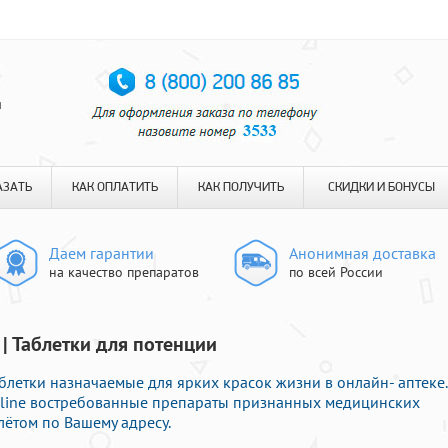
я
АЗАТЬ
КАК ОПЛАТИТЬ
КАК ПОЛУЧИТЬ
СКИДКИ И БОНУСЫ
Даем гарантии
Анонимная доставка
на качество препаратов
по всей России
| Таблетки для потенции
блетки назначаемые для ярких красок жизни в онлайн- аптеке.
nline востребованные препараты признанных медицинских
лётом по Вашему адресу.