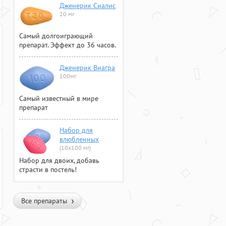
Дженерик Сиалис
20 мг
Самый долгоиграющий
препарат. Эффект до 36 часов.
Дженерик Виагра
100мг
Самый известный в мире
препарат
Набор для
влюбленных
(10х100 мг)
Набор для двоих, добавь
страсти в постель!
Все препараты