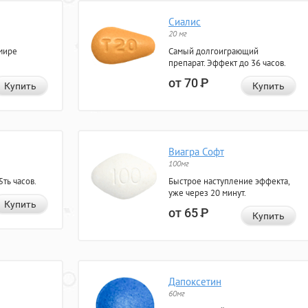
Сиалис
20 мг
мире
Самый долгоиграющий
препарат. Эффект до 36 часов.
от 70
Р
Купить
Купить
Виагра Софт
100мг
ть часов.
Быстрое наступление эффекта,
уже через 20 минут.
Купить
от 65
Р
Купить
Дапоксетин
60мг