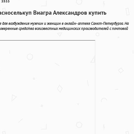
 3533
асноселькуп Виагра Александров купить
 для возбуждения мужчин и женщин в онлайн- аптеке Санкт-Петербурга. На
оверенные средства всеизвестных медицинских производителей с почтовой