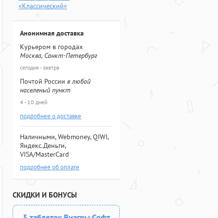
«Классический»
Анонимная доставка
Курьером в городах
Москва, Санкт-Петербург
сегодня - завтра
Почтой России
в любой
населеный пункт
4 - 10 дней
подробнее о доставке
Наличными, Webmoney, QIWI,
Яндекс.Деньги,
VISA/MasterCard
подробнее об оплате
СКИДКИ И БОНУСЫ
5 таблеток Виагры Софт