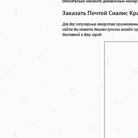
Обязательно назовите добавочный номер:
Заказать Почтой Сиалис Кр
Для Вас популярные лекарства применяемые
сайте Вы можете дешево купить онлайн пр
доставкой в Ваш город.