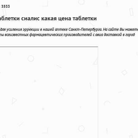
 3533
аблетки сиалис какая цена таблетки
 для усиления эррекции в нашей аптеке Санкт-Петербурга. На сайте Вы может
ты всеизвестных фармацевтических производителей с авиа доставкой в город