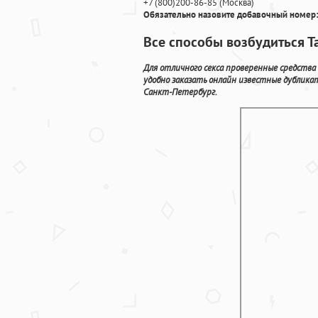
+7
(800
)200-86-85
(
Москва)
Обязательно назовите добавочный номер:
Все способы возбудиться Т
Для отличного секса проверенные средства
удобно заказать онлайн известные дублика
Санкт-Петербург.