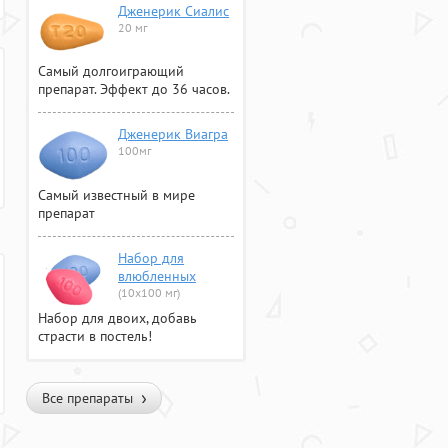
Дженерик Сиалис
20 мг
Самый долгоиграющий
препарат. Эффект до 36 часов.
Дженерик Виагра
100мг
Самый известный в мире
препарат
Набор для
влюбленных
(10х100 мг)
Набор для двоих, добавь
страсти в постель!
Все препараты