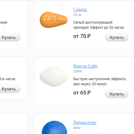
Сиалис
20 мг
мире
Самый долгоиграющий
препарат. Эффект до 36 часов.
от 70
Р
Купить
Купить
Виагра Софт
100мг
ть часов.
Быстрое наступление эффекта,
уже через 20 минут.
Купить
от 65
Р
Купить
Дапоксетин
60мг