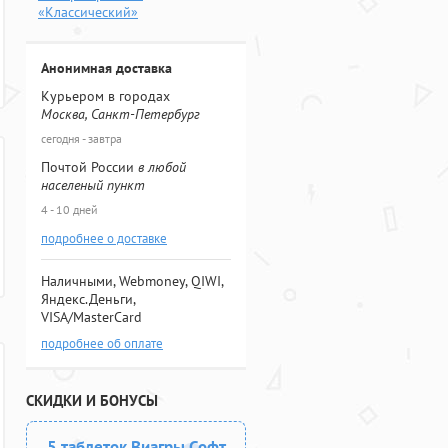
«Классический»
Анонимная доставка
Курьером в городах
Москва, Санкт-Петербург
сегодня - завтра
Почтой России
в любой
населеный пункт
4 - 10 дней
подробнее о доставке
Наличными, Webmoney, QIWI,
Яндекс.Деньги,
VISA/MasterCard
подробнее об оплате
СКИДКИ И БОНУСЫ
5 таблеток Виагры Софт