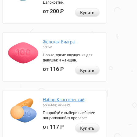
Дапоксетин.
от 200
Р
Купить
Женская Виагра
100мг
Новые, яркие ощущения для
девушек и женщин.
от 116
Р
Купить
Набор Классический
(2x100мг, 4x20мг)
Попробуй и выбери наиболее
понравившийся препарат.
от 117
Р
Купить