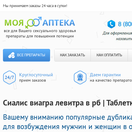
Мы принимаем заказы 24 часа в сутки!
все для Вашего сексуального здоровья
препараты для повышения потенции
ВСЕ ПРЕПАРАТЫ
КАК ЗАКАЗАТЬ
КАК ОПЛАТИТЬ
Круглосуточный
Даем гарантии
прием заказов
на качество препарат
Сиалис виагра левитра в рб | Табле
Вашему вниманию популярные дублик
для возбуждения мужчин и женщин в о