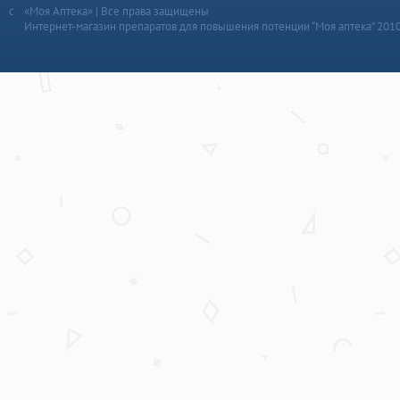
«Моя Аптека» | Все права защищены
Интернет-магазин препаратов для повышения потенции “Моя аптека” 201