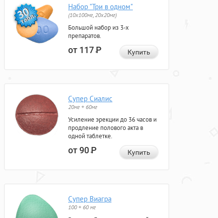
Набор "Три в одном"
(10x100мг, 20x20мг)
Большой набор из 3-х
препаратов.
от 117
Р
Купить
Супер Сиалис
20мг + 60мг
Усиление эрекции до 36 часов и
продление полового акта в
одной таблетке.
от 90
Р
Купить
Супер Виагра
100 + 60 мг