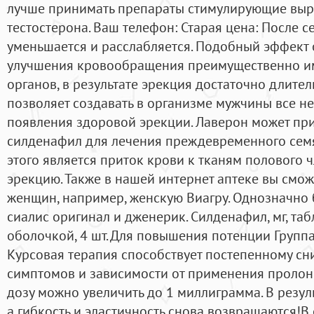
лучше принимать препараты стимулирующие выр
тестостерона. Ваш телефон: Старая цена: После 
уменьшается и расслабляется. Подобный эффект 
улучшения кровообращения преимущественно и
органов, в результате эрекция достаточно длител
позволяет создавать в организме мужчины все н
появления здоровой эрекции. Лаверон может при
силденафил для лечения преждевременного сем
этого является приток крови к тканям полового ч
эрекцию. Также в нашей интернет аптеке вы смож
женщин, например, женскую Виагру. Однозначно 
сиалис оригинал и дженерик. Силденафил, мг, та
оболочкой, 4 шт. Для повышения потенции Группа
Курсовая терапия способствует постепенному с
симптомов и зависимости от применения пролонг
дозу можно увеличить до 1 миллиграмма. В резуль
а гибкость и эластичность снова возвращаются!В