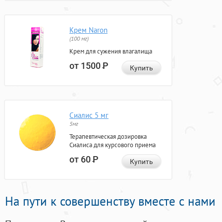
Крем Naron
(100 мг)
Крем для сужения влагалища
от 1500
Р
Купить
Сиалис 5 мг
5мг
Терапевтическая дозировка
Сиалиса для курсового приема
от 60
Р
Купить
На пути к совершенству вместе с нами