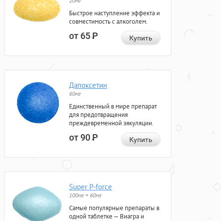
20мг
Быстрое наступление эффекта и
совместимость с алкоголем.
от 65
Р
Купить
Дапоксетин
60мг
Единственный в мире препарат
для предотвращения
преждевременной эякуляции.
от 90
Р
Купить
Super P-force
100мг + 60мг
Самые популярные препараты в
одной таблетке — Виагра и