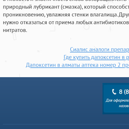
природный лубрикант (смазка), который способст
проникновению, увлажняя стенки влагалища. Дру
нужно отказаться от приема любых антибиотиков
нитратов.
Сиалис аналоги препар
Где купить дапоксетин в 
Дапоксетин в алматы аптека номер 2 пр