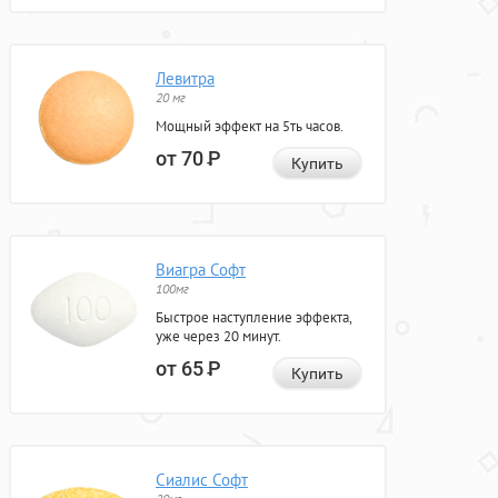
Левитра
20 мг
Мощный эффект на 5ть часов.
от 70
Р
Купить
Виагра Софт
100мг
Быстрое наступление эффекта,
уже через 20 минут.
от 65
Р
Купить
Сиалис Софт