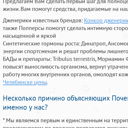
Предлагаем Вам сделать первый шаг для полноц
жизни. Вам помогут средства, придагаемые на на
Дженерики известных брендов:
Конкор дженерик
также Попперсы помогут сделать интимную стор
насыщенной и яркой
Синтетические гормоны роста
: Динатроп, Ансомо
энергии спортсменам и решат проблемы лишнего
БАДы и препараты:
Tribulus terrestris, Мориамин
повысят выносливость организма, вернут утрачен
работу многих внутренних органов, омолодят кожу
Челябинске цены
.
Несколько причино объясняющих Поче
именно у нас?
* Мы являемся первым и единственным на терри
представителем по продаже препаратов дженер