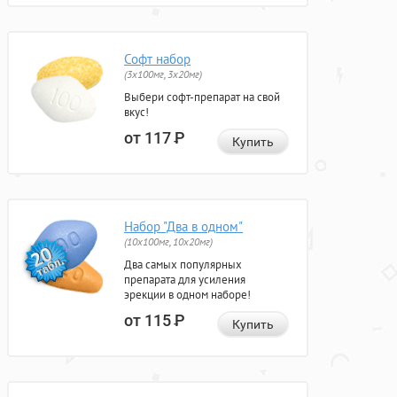
Софт набор
(3x100мг, 3x20мг)
Выбери софт-препарат на свой
вкус!
от 117
Р
Купить
Набор "Два в одном"
(10x100мг, 10x20мг)
Два самых популярных
препарата для усиления
эрекции в одном наборе!
от 115
Р
Купить