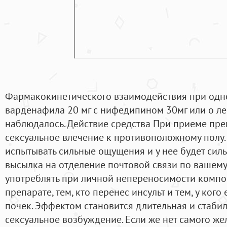
Фармакокинетического взаимодействия при од
варденафила 20 мг с нифедипином 30мг или о ле
наблюдалось. Действие средства При приеме пре
сексуальное влечение к противоположному полу.
испытывать сильные ощущения и у нее будет сил
высылка на отделение почтовой связи по вашему
употреблять при личной непереносимости компо
препарате, тем, кто перенес инсульт и тем, у кого
почек. Эффектом становится длительная и стабил
сексуальное возбуждение. Если же нет самого же