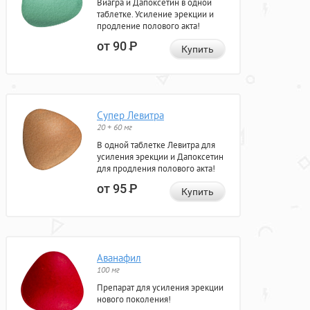
Виагра и Дапоксетин в одной
таблетке. Усиление эрекции и
продление полового акта!
от 90
Р
Купить
Супер Левитра
20 + 60 мг
В одной таблетке Левитра для
усиления эрекции и Дапоксетин
для продления полового акта!
от 95
Р
Купить
Аванафил
100 мг
Препарат для усиления эрекции
нового поколения!