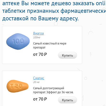
аптеке Вы можете дешево заказать on
таблетки признанных фармацевтически
доставкой по Вашему адресу.
Виагра
100мг
Самый известный в мире
препарат
от 70
Р
Купить
Сиалис
20 мг
Самый долгоиграющий
препарат. Эффект до 36 часов.
от 70
Р
Купить