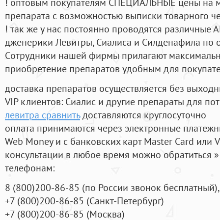
! оптовым покупателям СПЕЦИАЛЬНЫЕ цены на 
препарата с возможностью выписки товарного ч
! так же у нас постоянно проводятся различные
дженерики Левитры, Сиалиса и Силденафила по 
Cотрудники нашей фирмы прилагают максимальны
приобретение препаратов удобным для покупат
доставка препаратов осуществляется без выходн
VIP клиентов: Сиалис и другие препараты для пот
левитра сравнить
доставляются круглосуточно
оплата принимаются через электронные платежн
Web Money и с банковских карт Master Card или V
консультации в любое время можно обратиться
телефонам:
8
(800
)200-86-85
(
по России звонок бесплатный),
+7
(800
)200-86-85
(
Санкт-Петербург)
+7
(800
)200-86-85
(
Москва)