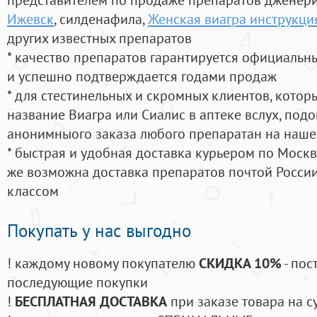
Ижевск
, силденафила
,
Женская виагра инструкци
других известных препаратов
* качество препаратов гарантируется официаль
и успешно подтверждается годами продаж
* для стестинельных и скромных клиентов, кото
название Виагра или Сиалис в аптеке вслух, под
анонимныого заказа любого препаратан на наше
* быстрая и удобная доставка курьером по Москве
же возможна доставка препаратов почтой России
классом
Покупать у нас выгодно
! каждому новому покупателю
СКИДКА 10%
- пос
последующие покупки
!
БЕСПЛАТНАЯ ДОСТАВКА
при заказе товара на с