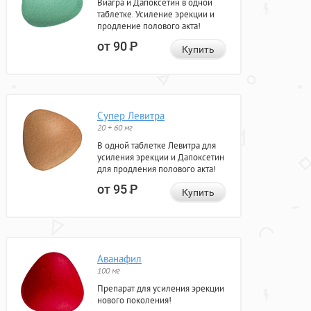
Виагра и Дапоксетин в одной
таблетке. Усиление эрекции и
продление полового акта!
от 90
Р
Купить
Супер Левитра
20 + 60 мг
В одной таблетке Левитра для
усиления эрекции и Дапоксетин
для продления полового акта!
от 95
Р
Купить
Аванафил
100 мг
Препарат для усиления эрекции
нового поколения!