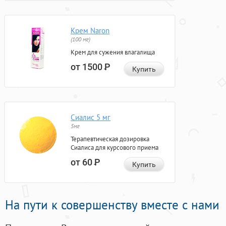
Крем Naron
(100 мг)
Крем для сужения влагалища
от 1500
Р
Купить
Сиалис 5 мг
5мг
Терапевтическая дозировка
Сиалиса для курсового приема
от 60
Р
Купить
На пути к совершенству вместе с нами