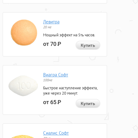
Левитра
20 мг
Мощный эффект на 5ть часов.
от 70
Р
Купить
Виагра Софт
100мг
Быстрое наступление эффекта,
уже через 20 минут.
от 65
Р
Купить
Сиалис Софт