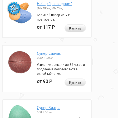
Набор "Три в одном"
(10x100мг, 20x20мг)
Большой набор из 3-х
препаратов.
от 117
Р
Купить
Супер Сиалис
20мг + 60мг
Усиление эрекции до 36 часов и
продление полового акта в
одной таблетке.
от 90
Р
Купить
Супер Виагра
100 + 60 мг