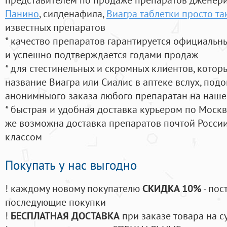
Панино
, силденафила
,
Виагра таблетки просто та
известных препаратов
* качество препаратов гарантируется официаль
и успешно подтверждается годами продаж
* для стестинельных и скромных клиентов, кото
название Виагра или Сиалис в аптеке вслух, под
анонимныого заказа любого препаратан на наше
* быстрая и удобная доставка курьером по Москве
же возможна доставка препаратов почтой России
классом
Покупать у нас выгодно
! каждому новому покупателю
СКИДКА 10%
- пос
последующие покупки
!
БЕСПЛАТНАЯ ДОСТАВКА
при заказе товара на с