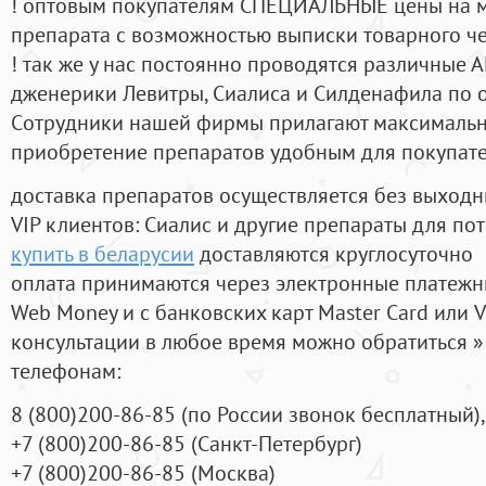
! оптовым покупателям СПЕЦИАЛЬНЫЕ цены на 
препарата с возможностью выписки товарного ч
! так же у нас постоянно проводятся различные
дженерики Левитры, Сиалиса и Силденафила по 
Cотрудники нашей фирмы прилагают максимальны
приобретение препаратов удобным для покупат
доставка препаратов осуществляется без выходн
VIP клиентов: Сиалис и другие препараты для пот
купить в беларусии
доставляются круглосуточно
оплата принимаются через электронные платежн
Web Money и с банковских карт Master Card или V
консультации в любое время можно обратиться
телефонам:
8
(800
)200-86-85
(
по России звонок бесплатный),
+7
(800
)200-86-85
(
Санкт-Петербург)
+7
(800
)200-86-85
(
Москва)