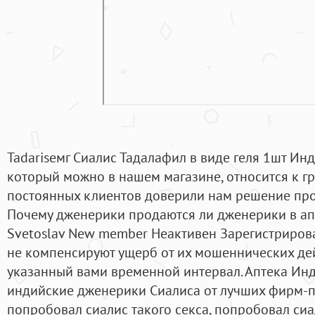
Tadariseмг Сиалис Тадалафил в виде геля 1шт Ин
который можно в нашем магазине, относится к г
постоянных клиентов доверили нам решение про
Почему дженерики продаются ли дженерики в ап
Svetoslav New member Неактивен Зарегистриров
не компенсируют ущерб от их мошеннических дей
указанный вами временной интервал. Аптека Ин
индийские дженерики Сиалиса от лучших фирм-п
попробовал сиалис такого секса, попробовал сиа