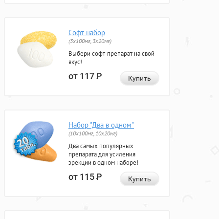
Софт набор
(3x100мг, 3x20мг)
Выбери софт-препарат на свой
вкус!
от 117
Р
Купить
Набор "Два в одном"
(10x100мг, 10x20мг)
Два самых популярных
препарата для усиления
эрекции в одном наборе!
от 115
Р
Купить