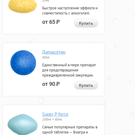
20мг
Быстрое наступление эффекта и
совместимость с алкоголем.
от 65
Р
Купить
Дапоксетин
60мг
Единственный в мире препарат
для предотвращения
преждевременной эякуляции.
от 90
Р
Купить
Super P-force
100мг + 60мг
Самые популярные препараты в
одной таблетке — Виагра и