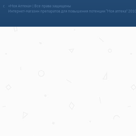
«Моя Аптека» | Все права защищены
Интернет-магазин препаратов для повышения потенции “Моя аптека” 201