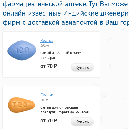
фармацевтической аптеке. Тут Вы мож
онлайн известные Индийские дженери
фирм с доставкой авиапочтой в Ваш го
Виагра
100мг
Самый известный в мире
препарат
от 70
Р
Купить
Сиалис
20 мг
Самый долгоиграющий
препарат. Эффект до 36 часов.
от 70
Р
Купить