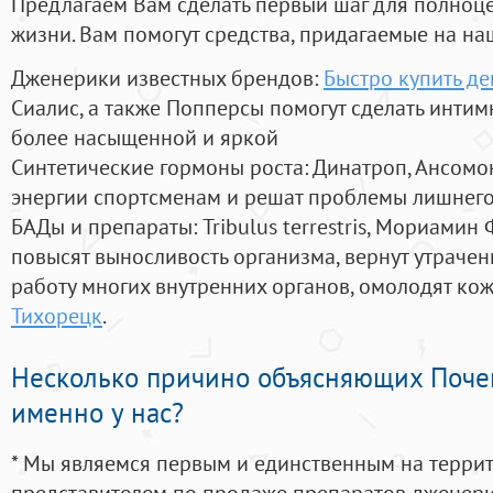
Предлагаем Вам сделать первый шаг для полноц
жизни. Вам помогут средства, придагаемые на на
Дженерики известных брендов:
Быстро купить д
Сиалис, а также Попперсы помогут сделать инти
более насыщенной и яркой
Синтетические гормоны роста
: Динатроп, Ансомо
энергии спортсменам и решат проблемы лишнего
БАДы и препараты:
Tribulus terrestris, Мориамин
повысят выносливость организма, вернут утрачен
работу многих внутренних органов, омолодят кожу
Тихорецк
.
Несколько причино объясняющих Поче
именно у нас?
* Мы являемся первым и единственным на терри
представителем по продаже препаратов дженер