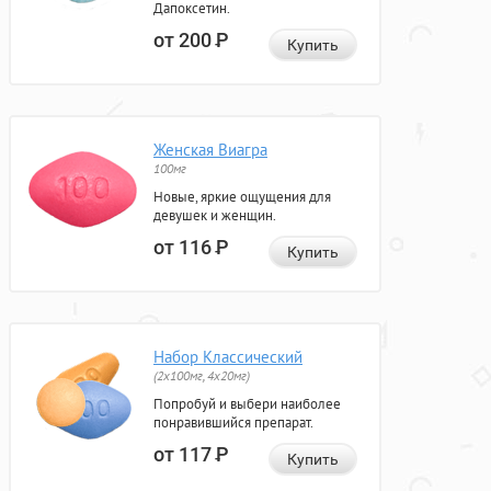
Дапоксетин.
от 200
Р
Купить
Женская Виагра
100мг
Новые, яркие ощущения для
девушек и женщин.
от 116
Р
Купить
Набор Классический
(2x100мг, 4x20мг)
Попробуй и выбери наиболее
понравившийся препарат.
от 117
Р
Купить