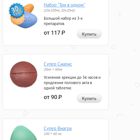
Набор "Три в одном"
(10x100мг, 20x20мг)
Большой набор из 3-х
препаратов.
от 117
Р
Купить
Супер Сиалис
20мг + 60мг
Усиление эрекции до 36 часов и
продление полового акта в
одной таблетке.
от 90
Р
Купить
Супер Виагра
100 + 60 мг