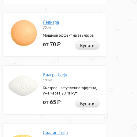
Левитра
20 мг
Мощный эффект на 5ть часов.
от 70
Р
Купить
Виагра Софт
100мг
Быстрое наступление эффекта,
уже через 20 минут.
от 65
Р
Купить
Сиалис Софт