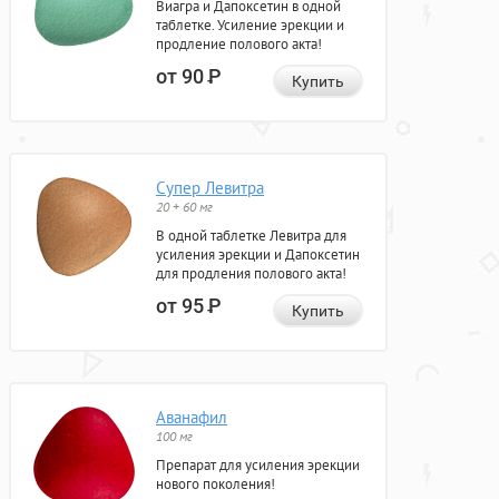
Виагра и Дапоксетин в одной
таблетке. Усиление эрекции и
продление полового акта!
от 90
Р
Купить
Супер Левитра
20 + 60 мг
В одной таблетке Левитра для
усиления эрекции и Дапоксетин
для продления полового акта!
от 95
Р
Купить
Аванафил
100 мг
Препарат для усиления эрекции
нового поколения!