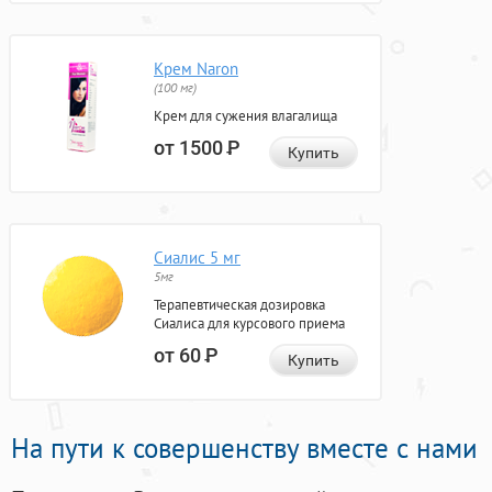
Крем Naron
(100 мг)
Крем для сужения влагалища
от 1500
Р
Купить
Сиалис 5 мг
5мг
Терапевтическая дозировка
Сиалиса для курсового приема
от 60
Р
Купить
На пути к совершенству вместе с нами