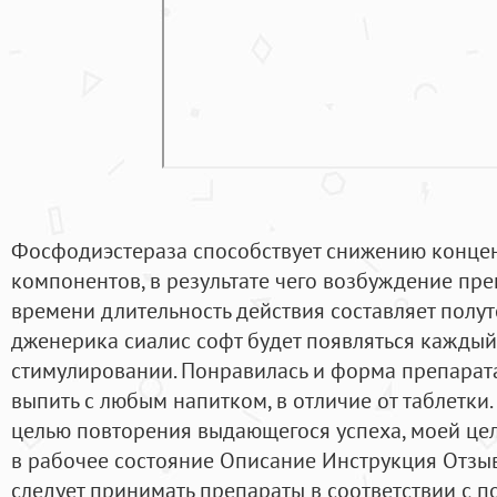
Фосфодиэстераза способствует снижению конце
компонентов, в результате чего возбуждение пре
времени длительность действия составляет полу
дженерика сиалис софт будет появляться каждый
стимулировании. Понравилась и форма препарата
выпить с любым напитком, в отличие от таблетки. 
целью повторения выдающегося успеха, моей це
в рабочее состояние Описание Инструкция Отзы
следует принимать препараты в соответствии с 