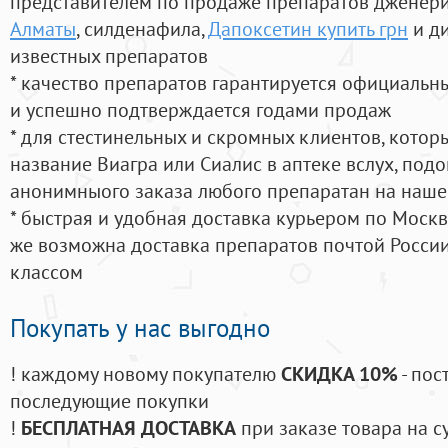
представителем по продаже препаратов дженер
Алматы
, силденафила
,
Дапоксетин купить грн
и д
известных препаратов
* качество препаратов гарантируется официаль
и успешно подтверждается годами продаж
* для стестинельных и скромных клиентов, кото
название Виагра или Сиалис в аптеке вслух, под
анонимныого заказа любого препаратан на наше
* быстрая и удобная доставка курьером по Москве
же возможна доставка препаратов почтой России
классом
Покупать у нас выгодно
! каждому новому покупателю
СКИДКА 10%
- пос
последующие покупки
!
БЕСПЛАТНАЯ ДОСТАВКА
при заказе товара на с