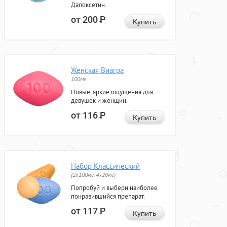
Дапоксетин.
от 200
Р
Купить
Женская Виагра
100мг
Новые, яркие ощущения для
девушек и женщин.
от 116
Р
Купить
Набор Классический
(2x100мг, 4x20мг)
Попробуй и выбери наиболее
понравившийся препарат.
от 117
Р
Купить