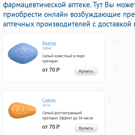
фармацевтической аптеке. Тут Вы може
приобрести онлайн возбуждающие пре
аптечных производителей с доставкой 
Виагра
100мг
Самый известный в мире
препарат
от 70
Р
Купить
Сиалис
20 мг
Самый долгоиграющий
препарат. Эффект до 36 часов.
от 70
Р
Купить