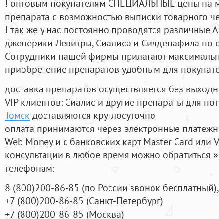
! оптовым покупателям СПЕЦИАЛЬНЫЕ цены на 
препарата с возможностью выписки товарного ч
! так же у нас постоянно проводятся различные
дженерики Левитры, Сиалиса и Силденафила по 
Cотрудники нашей фирмы прилагают максимальны
приобретение препаратов удобным для покупат
доставка препаратов осуществляется без выходн
VIP клиентов: Сиалис и другие препараты для пот
Томск
доставляются круглосуточно
оплата принимаются через электронные платежн
Web Money и с банковских карт Master Card или V
консультации в любое время можно обратиться
телефонам:
8
(800
)200-86-85
(
по России звонок бесплатный),
+7
(800
)200-86-85
(
Санкт-Петербург)
+7
(800
)200-86-85
(
Москва)