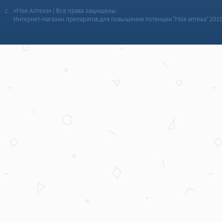
«Моя Аптека» | Все права защищены
Интернет-магазин препаратов для повышения потенции “Моя аптека” 201