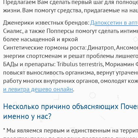
Предлагаем Вам сделать первый шаг для полноц
жизни. Вам помогут средства, придагаемые на на
Дженерики известных брендов:
Дапоксетин в апт
Сиалис, а также Попперсы помогут сделать инти
более насыщенной и яркой
Синтетические гормоны роста
: Динатроп, Ансомо
энергии спортсменам и решат проблемы лишнего
БАДы и препараты:
Tribulus terrestris, Мориамин
повысят выносливость организма, вернут утрачен
работу многих внутренних органов, омолодят кожу
и левитра дешево онлайн
.
Несколько причино объясняющих Поче
именно у нас?
* Мы являемся первым и единственным на терри