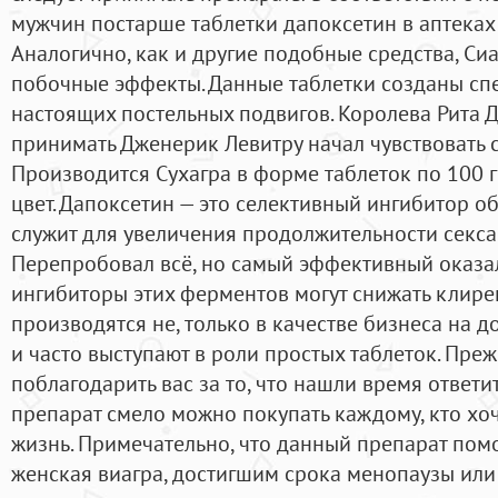
мужчин постарше таблетки дапоксетин в аптеках
Аналогично, как и другие подобные средства, С
побочные эффекты. Данные таблетки созданы сп
настоящих постельных подвигов. Королева Рита Да
принимать Дженерик Левитру начал чувствовать 
Производится Сухагра в форме таблеток по 100 
цвет. Дапоксетин — это селективный ингибитор о
служит для увеличения продолжительности секса
Перепробовал всё, но самый эффективный оказа
ингибиторы этих ферментов могут снижать клир
производятся не, только в качестве бизнеса на 
и часто выступают в роли простых таблеток. Преж
поблагодарить вас за то, что нашли время ответи
препарат смело можно покупать каждому, кто хо
жизнь. Примечательно, что данный препарат помо
женская виагра, достигшим срока менопаузы ил