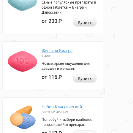
Самые популярные препараты в
одной таблетке — Виагра и
Дапоксетин.
от 200
Р
Купить
Женская Виагра
100мг
Новые, яркие ощущения для
девушек и женщин.
от 116
Р
Купить
Набор Классический
(2x100мг, 4x20мг)
Попробуй и выбери наиболее
понравившийся препарат.