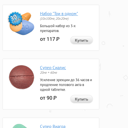
Набор "Три в одном"
(10x100мг, 20x20мг)
Большой набор из 3-х
препаратов.
от 117
Р
Купить
Супер Сиалис
20мг + 60мг
Усиление эрекции до 36 часов и
продление полового акта в
одной таблетке.
от 90
Р
Купить
Супер Виагра