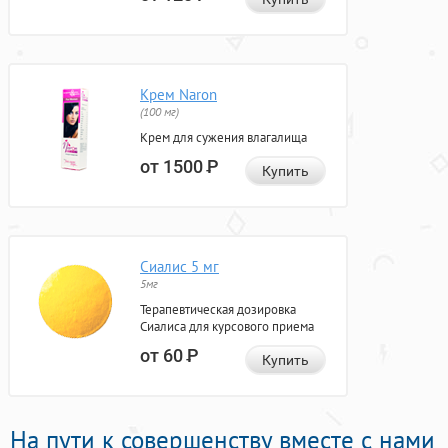
Крем Naron
(100 мг)
Крем для сужения влагалища
от 1500
Р
Купить
Сиалис 5 мг
5мг
Терапевтическая дозировка
Сиалиса для курсового приема
от 60
Р
Купить
На пути к совершенству вместе с нами