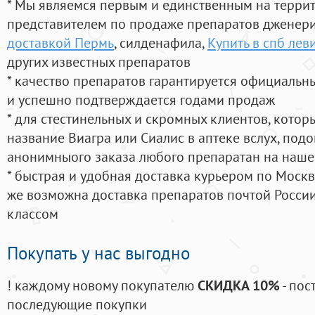
* Мы являемся первым и единственным на терри
представителем по продаже препаратов дженер
доставкой Пермь
, силденафила
,
Купить в спб лев
других известных препаратов
* качество препаратов гарантируется официаль
и успешно подтверждается годами продаж
* для стестинельных и скромных клиентов, кото
название Виагра или Сиалис в аптеке вслух, под
анонимныого заказа любого препаратан на наше
* быстрая и удобная доставка курьером по Москве
же возможна доставка препаратов почтой России
классом
Покупать у нас выгодно
! каждому новому покупателю
СКИДКА 10%
- пос
последующие покупки