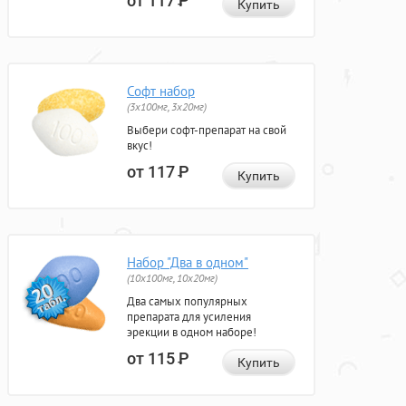
от 117
Р
Купить
Софт набор
(3x100мг, 3x20мг)
Выбери софт-препарат на свой
вкус!
от 117
Р
Купить
Набор "Два в одном"
(10x100мг, 10x20мг)
Два самых популярных
препарата для усиления
эрекции в одном наборе!
от 115
Р
Купить