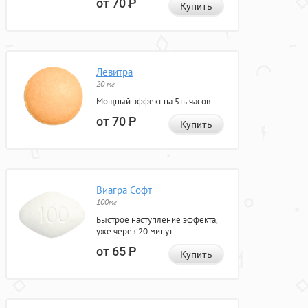
от 70
Р
Купить
Левитра
20 мг
Мощный эффект на 5ть часов.
от 70
Р
Купить
Виагра Софт
100мг
Быстрое наступление эффекта,
уже через 20 минут.
от 65
Р
Купить