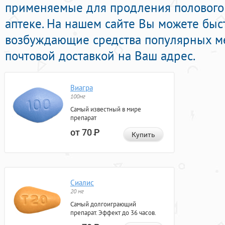
применяемые для продления полового 
аптеке. На нашем сайте Вы можете быст
возбуждающие средства популярных м
почтовой доставкой на Ваш адрес.
Виагра
100мг
Самый известный в мире
препарат
от 70
Р
Купить
Сиалис
20 мг
Самый долгоиграющий
препарат. Эффект до 36 часов.