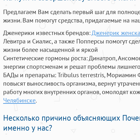
Предлагаем Вам сделать первый шаг для полноц
жизни. Вам помогут средства, придагаемые на на
Дженерики известных брендов:
Дженерик женска
Левитра и Сиалис, а также Попперсы помогут сд
жизни более насыщенной и яркой
Синтетические гормоны роста
: Динатроп, Ансомо
энергии спортсменам и решат проблемы лишнего
БАДы и препараты:
Tribulus terrestris, Мориамин
повысят выносливость организма, вернут утрачен
работу многих внутренних органов, омолодят кожу
Челябинске
.
Несколько причино объясняющих Поче
именно у нас?