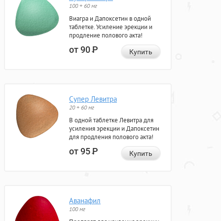
100 + 60 мг
Виагра и Дапоксетин в одной
таблетке. Усиление эрекции и
продление полового акта!
от 90
Р
Купить
Супер Левитра
20 + 60 мг
В одной таблетке Левитра для
усиления эрекции и Дапоксетин
для продления полового акта!
от 95
Р
Купить
Аванафил
100 мг