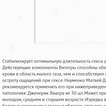
Стабилизирует оптимальную длительность секса до
Действующие компоненты Витегры способны обе
крови в область малого таза, чем и способствую
остроту ощущений при сексе. Науменко Матвей Д
рекомендуется применять его при нижеприведен
патологиях: Дженерик Виагра мг 30 шт. Может п
молодом, среднем и старшем возрасте. Изредка 
болевые ощущения в глазных яблоках, отек век, 