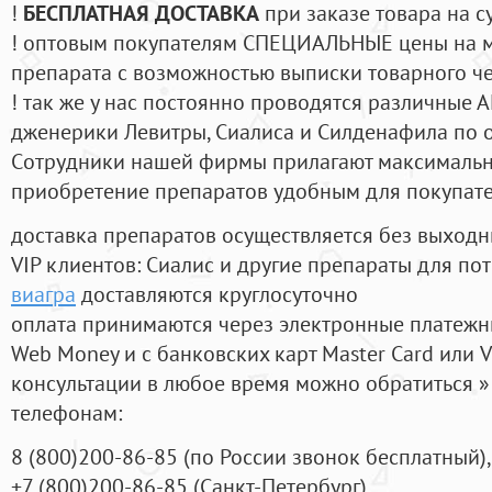
!
БЕСПЛАТНАЯ ДОСТАВКА
при заказе товара на с
! оптовым покупателям СПЕЦИАЛЬНЫЕ цены на 
препарата с возможностью выписки товарного ч
! так же у нас постоянно проводятся различные
дженерики Левитры, Сиалиса и Силденафила по 
Cотрудники нашей фирмы прилагают максимальны
приобретение препаратов удобным для покупат
доставка препаратов осуществляется без выходн
VIP клиентов: Сиалис и другие препараты для пот
виагра
доставляются круглосуточно
оплата принимаются через электронные платежн
Web Money и с банковских карт Master Card или V
консультации в любое время можно обратиться
телефонам:
8
(800
)200-86-85
(
по России звонок бесплатный),
+7
(800
)200-86-85
(
Санкт-Петербург)