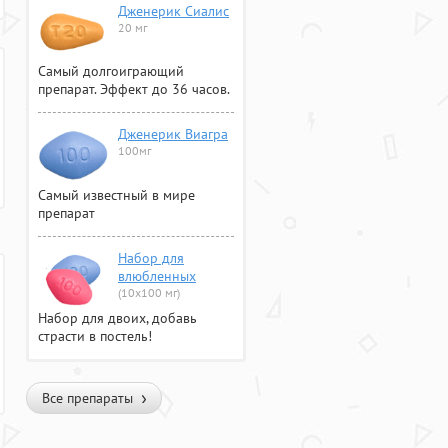
Дженерик Сиалис
20 мг
Самый долгоиграющий
препарат. Эффект до 36 часов.
Дженерик Виагра
100мг
Самый известный в мире
препарат
Набор для
влюбленных
(10х100 мг)
Набор для двоих, добавь
страсти в постель!
Все препараты