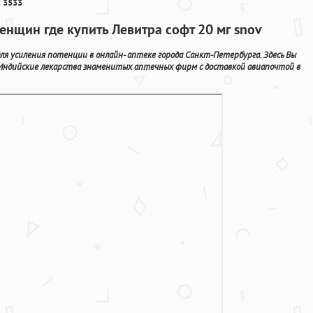
 3533
енщин где купить Левитра софт 20 мг snov
ля усиления потенции в онлайн- аптеке города Санкт-Петербурга. Здесь Вы
Индийские лекарства знаменитых аптечных фирм с доставкой авиапочтой в