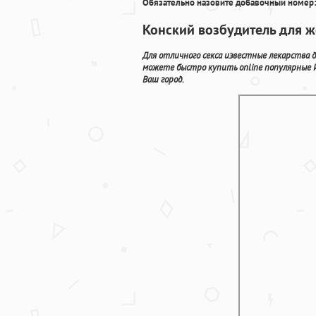
Обязательно назовите добавочный номер:
Конский возбудитель для ж
Для отличного секса известные лекарства д
можете быстро купить online популярные 
Ваш город.