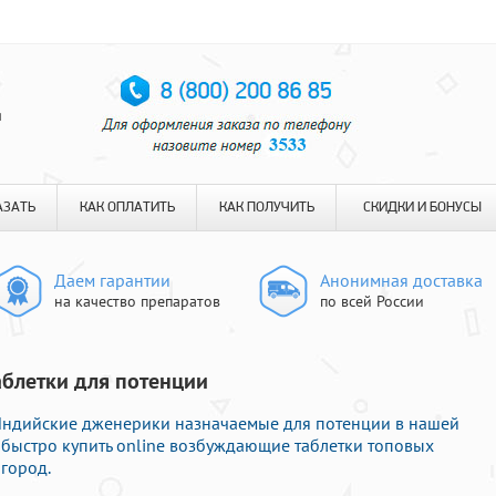
я
АЗАТЬ
КАК ОПЛАТИТЬ
КАК ПОЛУЧИТЬ
СКИДКИ И БОНУСЫ
Даем гарантии
Анонимная доставка
на качество препаратов
по всей России
Таблетки для потенции
Индийские дженерики назначаемые для потенции в нашей
 быстро купить online возбуждающие таблетки топовых
город.