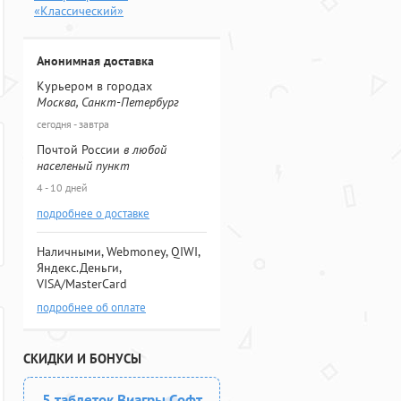
«Классический»
Анонимная доставка
Курьером в городах
Москва, Санкт-Петербург
сегодня - завтра
Почтой России
в любой
населеный пункт
4 - 10 дней
подробнее о доставке
Наличными, Webmoney, QIWI,
Яндекс.Деньги,
VISA/MasterCard
подробнее об оплате
СКИДКИ И БОНУСЫ
5 таблеток Виагры Софт