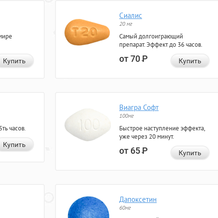
Сиалис
20 мг
мире
Самый долгоиграющий
препарат. Эффект до 36 часов.
от 70
Р
Купить
Купить
Виагра Софт
100мг
ть часов.
Быстрое наступление эффекта,
уже через 20 минут.
Купить
от 65
Р
Купить
Дапоксетин
60мг