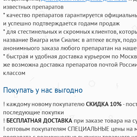
известных препаратов
* качество препаратов гарантируется официаль
и успешно подтверждается годами продаж
* для стестинельных и скромных клиентов, кото
название Виагра или Сиалис в аптеке вслух, под
анонимныого заказа любого препаратан на наше
* быстрая и удобная доставка курьером по Москве
же возможна доставка препаратов почтой России
классом
Покупать у нас выгодно
! каждому новому покупателю
СКИДКА 10%
- пос
последующие покупки
!
БЕСПЛАТНАЯ ДОСТАВКА
при заказе товара на с
! оптовым покупателям СПЕЦИАЛЬНЫЕ цены на 
препарата с возможностью выписки товарного ч