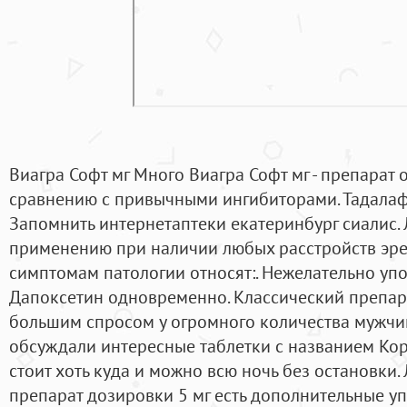
Виагра Софт мг Много Виагра Софт мг - препарат
сравнению с привычными ингибиторами. Тадалафи
Запомнить интернетаптеки екатеринбург сиалис. 
применению при наличии любых расстройств эре
симптомам патологии относят:. Нежелательно упо
Дапоксетин одновременно. Классический препара
большим спросом у огромного количества мужчин
обсуждали интересные таблетки с названием Корол
стоит хоть куда и можно всю ночь без остановки.
препарат дозировки 5 мг есть дополнительные уп