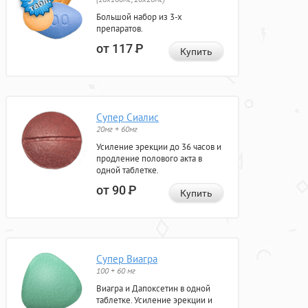
Большой набор из 3-х
препаратов.
от 117
Р
Купить
Супер Сиалис
20мг + 60мг
Усиление эрекции до 36 часов и
продление полового акта в
одной таблетке.
от 90
Р
Купить
Супер Виагра
100 + 60 мг
Виагра и Дапоксетин в одной
таблетке. Усиление эрекции и