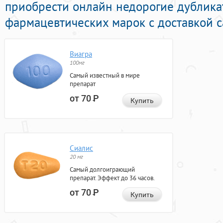
приобрести онлайн недорогие дублика
фармацевтических марок с доставкой с
Виагра
100мг
Самый известный в мире
препарат
от 70
Р
Купить
Сиалис
20 мг
Самый долгоиграющий
препарат. Эффект до 36 часов.
от 70
Р
Купить