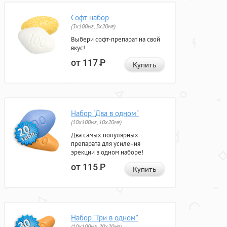
Софт набор
(3x100мг, 3x20мг)
Выбери софт-препарат на свой
вкус!
от 117
Р
Купить
Набор "Два в одном"
(10x100мг, 10x20мг)
Два самых популярных
препарата для усиления
эрекции в одном наборе!
от 115
Р
Купить
Набор "Три в одном"
(10x100мг, 20x20мг)