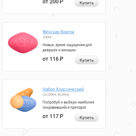
от 200
Р
Купить
Женская Виагра
100мг
Новые, яркие ощущения для
девушек и женщин.
от 116
Р
Купить
Набор Классический
(2x100мг, 4x20мг)
Попробуй и выбери наиболее
понравившийся препарат.
от 117
Р
Купить