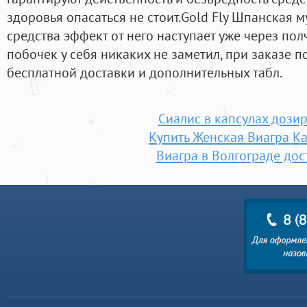
здоровья опасаться не стоит.Gold Fly Шпанская 
средства эффект от него наступает уже через пол
побочек у себя никаких не заметил, при заказе 
бесплатной доставки и дополнительных табл.
Сиалис в капсулах дози
Купить Женская Виагра К
Виагра в Волгограде дос