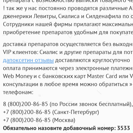
! так же у нас постоянно проводятся различные
дженерики Левитры, Сиалиса и Силденафила по 
Cотрудники нашей фирмы прилагают максимальны
приобретение препаратов удобным для покупат
доставка препаратов осуществляется без выходн
VIP клиентов: Сиалис и другие препараты для пот
дапоксетин отзывы
доставляются круглосуточно
оплата принимаются через электронные платежн
Web Money и с банковских карт Master Card или V
консультации в любое время можно обратиться
телефонам:
8
(800
)200-86-85
(
по России звонок бесплатный),
+7
(800
)200-86-85
(
Санкт-Петербург)
+7
(800
)200-86-85
(
Москва)
Обязательно назовите добавочный номер: 3533