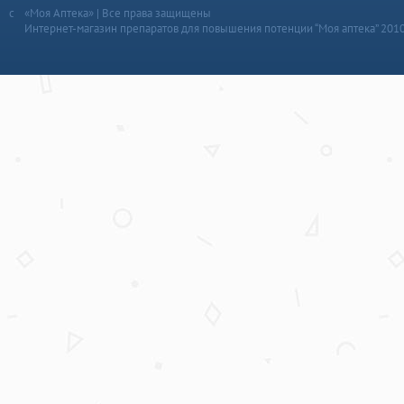
«Моя Аптека» | Все права защищены
Интернет-магазин препаратов для повышения потенции “Моя аптека” 201