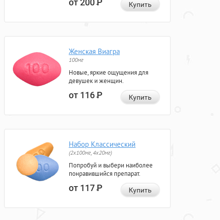
от 200
Р
Купить
Женская Виагра
100мг
Новые, яркие ощущения для
девушек и женщин.
от 116
Р
Купить
Набор Классический
(2x100мг, 4x20мг)
Попробуй и выбери наиболее
понравившийся препарат.
от 117
Р
Купить