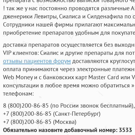
! так же у нас постоянно проводятся различные
дженерики Левитры, Сиалиса и Силденафила по 
Cотрудники нашей фирмы прилагают максимальны
приобретение препаратов удобным для покупат
доставка препаратов осуществляется без выходн
VIP клиентов: Сиалис и другие препараты для пот
отзывы пациентов форум
доставляются круглосу
оплата принимаются через электронные платежн
Web Money и с банковских карт Master Card или V
консультации в любое время можно обратиться
телефонам:
8
(800
)200-86-85
(
по России звонок бесплатный),
+7
(800
)200-86-85
(
Санкт-Петербург)
+7
(800
)200-86-85
(
Москва)
Обязательно назовите добавочный номер: 3533