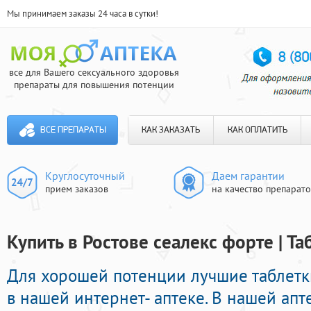
Мы принимаем заказы 24 часа в сутки!
все для Вашего сексуального здоровья
препараты для повышения потенции
ВСЕ ПРЕПАРАТЫ
КАК ЗАКАЗАТЬ
КАК ОПЛАТИТЬ
Круглосуточный
Даем гарантии
прием заказов
на качество препарат
Купить в Ростове сеалекс форте | Т
Для хорошей потенции лучшие таблет
в нашей интернет- аптеке. В нашей ап