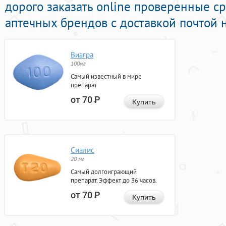
дорого заказать online проверенные с
аптечных брендов с доставкой почтой 
Виагра
100мг
Самый известный в мире
препарат
от 70
Р
Купить
Сиалис
20 мг
Самый долгоиграющий
препарат. Эффект до 36 часов.
от 70
Р
Купить