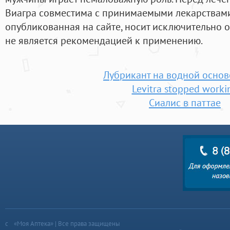
Виагра совместима с принимаемыми лекарствам
опубликованная на сайте, носит исключительно 
не является рекомендацией к применению.
Лубрикант на водной основ
Levitra stopped worki
Сиалис в паттае
«Моя Аптека» | Все права защищены