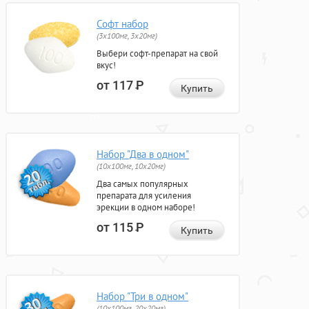
Софт набор
(3x100мг, 3x20мг)
Выбери софт-препарат на свой
вкус!
от 117
Р
Купить
Набор "Два в одном"
(10x100мг, 10x20мг)
Два самых популярных
препарата для усиления
эрекции в одном наборе!
от 115
Р
Купить
Набор "Три в одном"
(10x100мг, 20x20мг)