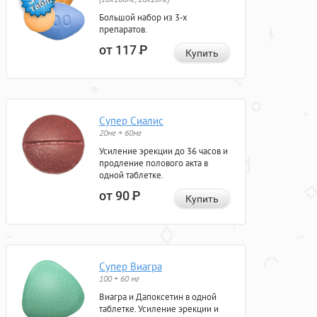
Большой набор из 3-х
препаратов.
от 117
Р
Купить
Супер Сиалис
20мг + 60мг
Усиление эрекции до 36 часов и
продление полового акта в
одной таблетке.
от 90
Р
Купить
Супер Виагра
100 + 60 мг
Виагра и Дапоксетин в одной
таблетке. Усиление эрекции и