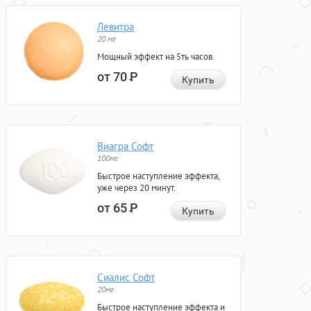
Левитра
20 мг
Мощный эффект на 5ть часов.
от 70
Р
Купить
Виагра Софт
100мг
Быстрое наступление эффекта,
уже через 20 минут.
от 65
Р
Купить
Сиалис Софт
20мг
Быстрое наступление эффекта и