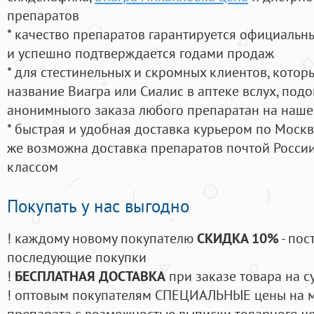
препаратов
* качество препаратов гарантируется официаль
и успешно подтверждается годами продаж
* для стестинельных и скромных клиентов, кото
название Виагра или Сиалис в аптеке вслух, под
анонимныого заказа любого препаратан на наше
* быстрая и удобная доставка курьером по Москве
же возможна доставка препаратов почтой России
классом
Покупать у нас выгодно
! каждому новому покупателю
СКИДКА 10%
- пос
последующие покупки
!
БЕСПЛАТНАЯ ДОСТАВКА
при заказе товара на с
! оптовым покупателям СПЕЦИАЛЬНЫЕ цены на 
препарата с возможностью выписки товарного ч