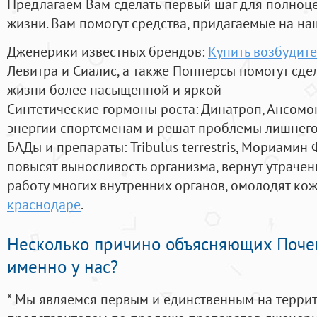
Предлагаем Вам сделать первый шаг для полноц
жизни. Вам помогут средства, придагаемые на на
Дженерики известных брендов:
Купить возбудит
Левитра и Сиалис, а также Попперсы помогут сд
жизни более насыщенной и яркой
Синтетические гормоны роста
: Динатроп, Ансомо
энергии спортсменам и решат проблемы лишнего
БАДы и препараты:
Tribulus terrestris, Мориамин
повысят выносливость организма, вернут утрачен
работу многих внутренних органов, омолодят кожу
краснодаре
.
Несколько причино объясняющих Поче
именно у нас?
* Мы являемся первым и единственным на терри