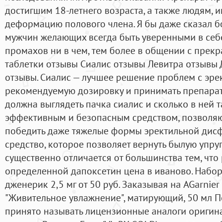
достигшим 18-летнего возраста, а также людям,
деформацию полового члена. Я бы даже сказал б
мужчин желающих всегда быть уверенными в себ
промахов ни в чем, тем более в общении с прек
таблетки отзывы Сиалис отзывы Левитра отзывы 
отзывы. Сиалис — лучшее решение проблем с эре
рекомендуемую дозировку и принимать препарат 
должна выглядеть пачка сиалис и сколько в ней 
эффективным и безопасным средством, позволя
победить даже тяжелые формы эректильной дисф
средство, которое позволяет вернуть былую упруг
существенно отличается от большинства тем, чт
определенной дапоксетин цена в иваново. Набор
дженерик 2,5 мг от 50 руб. Заказывая на AGarnie
"Живительное увлажнение", матирующий, 50 мл 
принято называть лицензионные аналоги оригин