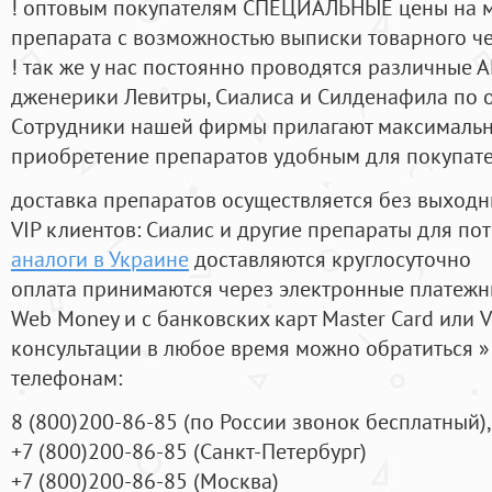
! оптовым покупателям СПЕЦИАЛЬНЫЕ цены на 
препарата с возможностью выписки товарного ч
! так же у нас постоянно проводятся различные
дженерики Левитры, Сиалиса и Силденафила по 
Cотрудники нашей фирмы прилагают максимальны
приобретение препаратов удобным для покупат
доставка препаратов осуществляется без выходн
VIP клиентов: Сиалис и другие препараты для пот
аналоги в Украине
доставляются круглосуточно
оплата принимаются через электронные платежн
Web Money и с банковских карт Master Card или V
консультации в любое время можно обратиться
телефонам:
8
(800
)200-86-85
(
по России звонок бесплатный),
+7
(800
)200-86-85
(
Санкт-Петербург)
+7
(800
)200-86-85
(
Москва)