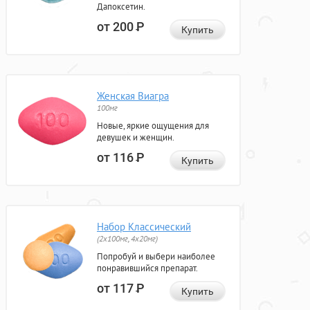
Дапоксетин.
от 200
Р
Купить
Женская Виагра
100мг
Новые, яркие ощущения для
девушек и женщин.
от 116
Р
Купить
Набор Классический
(2x100мг, 4x20мг)
Попробуй и выбери наиболее
понравившийся препарат.
от 117
Р
Купить