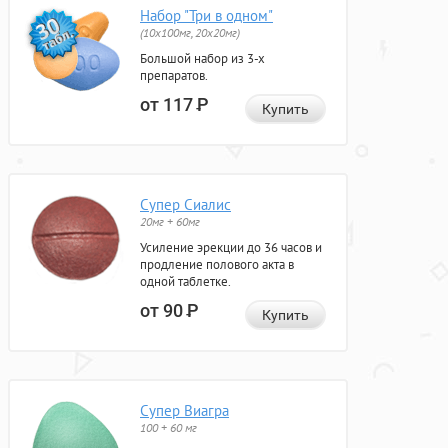
Набор "Три в одном"
(10x100мг, 20x20мг)
Большой набор из 3-х
препаратов.
от 117
Р
Купить
Супер Сиалис
20мг + 60мг
Усиление эрекции до 36 часов и
продление полового акта в
одной таблетке.
от 90
Р
Купить
Супер Виагра
100 + 60 мг