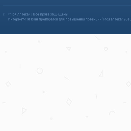
«Моя Аптека» | Все права защищены
Интернет-магазин препаратов для повышения потенции “Моя аптека” 201