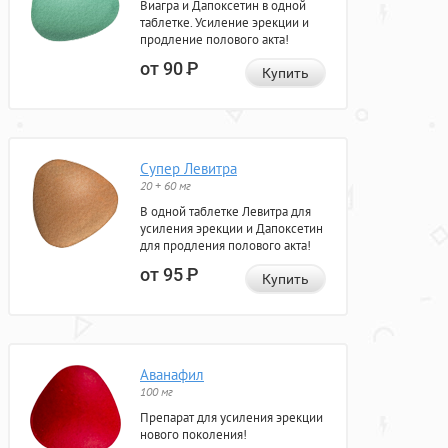
Виагра и Дапоксетин в одной
таблетке. Усиление эрекции и
продление полового акта!
от 90
Р
Купить
Супер Левитра
20 + 60 мг
В одной таблетке Левитра для
усиления эрекции и Дапоксетин
для продления полового акта!
от 95
Р
Купить
Аванафил
100 мг
Препарат для усиления эрекции
нового поколения!