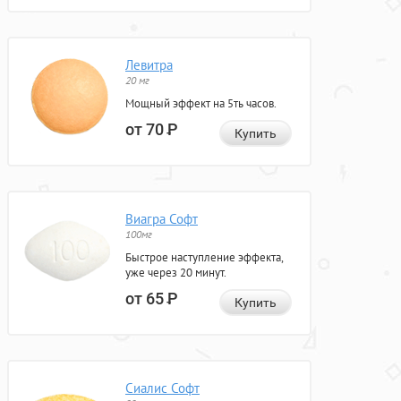
Левитра
20 мг
Мощный эффект на 5ть часов.
от 70
Р
Купить
Виагра Софт
100мг
Быстрое наступление эффекта,
уже через 20 минут.
от 65
Р
Купить
Сиалис Софт