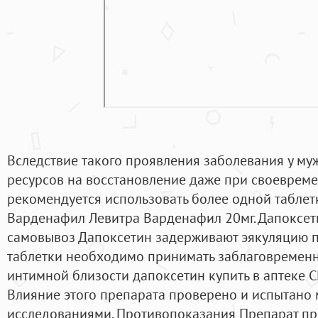
Вследствие такого проявления заболевания у муж
ресурсов на восстановление даже при своевреме
рекомендуется использовать более одной таблетк
Варденафил Левитра Варденафил 20мг. Дапоксети
самовывоз Дапоксетин задерживают эякуляцию п
таблетки необходимо принимать заблаговремен
интимной близости дапоксетин купить в аптеке СП
Влияние этого препарата проверено и испытано
исследованиями. Противопоказания Препарат пр