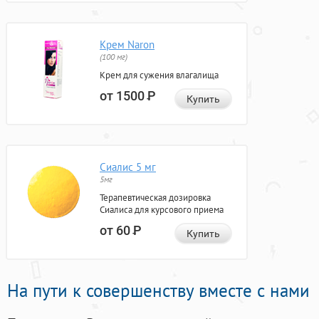
Крем Naron
(100 мг)
Крем для сужения влагалища
от 1500
Р
Купить
Сиалис 5 мг
5мг
Терапевтическая дозировка
Сиалиса для курсового приема
от 60
Р
Купить
На пути к совершенству вместе с нами