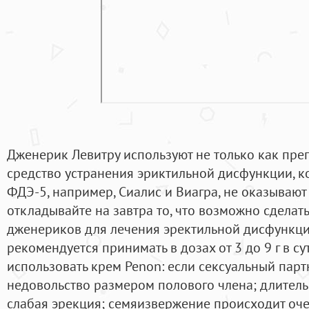
Дженерик Левитру используют не только как преп
средство устранения эриктильной дисфункции, к
ФДЭ-5, например, Сиалис и Виагра, не оказывают
откладывайте на завтра то, что возможно сделать
дженериков для лечения эректильной дисфункци
рекомендуется принимать в дозах от 3 до 9 г в сут
использовать крем Penon: если сексуальный пар
недовольство размером полового члена; длител
слабая эрекция; семяизвержение происходит оче