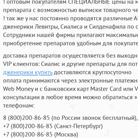
! оптовым покупателям СПЕЦИАЛЬНЫЕ цены на 
препарата с возможностью выписки товарного ч
! так же у нас постоянно проводятся различные
дженерики Левитры, Сиалиса и Силденафила по 
Cотрудники нашей фирмы прилагают максимальны
приобретение препаратов удобным для покупат
доставка препаратов осуществляется без выходн
VIP клиентов: Сиалис и другие препараты для пот
дженерики купить
доставляются круглосуточно
оплата принимаются через электронные платежн
Web Money и с банковских карт Master Card или V
консультации в любое время можно обратиться
телефонам:
8
(800
)200-86-85
(
по России звонок бесплатный),
+7
(800
)200-86-85
(
Санкт-Петербург)
+7
(800
)200-86-85
(
Москва)