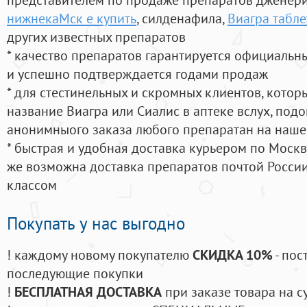
нижнекаМск е купить
, силденафила
,
Виагра табле
других известных препаратов
* качество препаратов гарантируется официаль
и успешно подтверждается годами продаж
* для стестинельных и скромных клиентов, кото
название Виагра или Сиалис в аптеке вслух, под
анонимныого заказа любого препаратан на наше
* быстрая и удобная доставка курьером по Москве
же возможна доставка препаратов почтой России
классом
Покупать у нас выгодно
! каждому новому покупателю
СКИДКА 10%
- пос
последующие покупки
!
БЕСПЛАТНАЯ ДОСТАВКА
при заказе товара на с