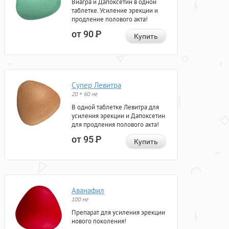
Виагра и Дапоксетин в одной
таблетке. Усиление эрекции и
продление полового акта!
от 90
Р
Купить
Супер Левитра
20 + 60 мг
В одной таблетке Левитра для
усиления эрекции и Дапоксетин
для продления полового акта!
от 95
Р
Купить
Аванафил
100 мг
Препарат для усиления эрекции
нового поколения!