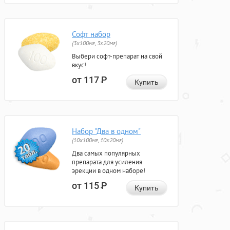
Софт набор
(3x100мг, 3x20мг)
Выбери софт-препарат на свой
вкус!
от 117
Р
Купить
Набор "Два в одном"
(10x100мг, 10x20мг)
Два самых популярных
препарата для усиления
эрекции в одном наборе!
от 115
Р
Купить