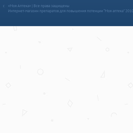
«Моя Аптека» | Все права защищены
Интернет-магазин препаратов для повышения потенции “Моя аптека” 201