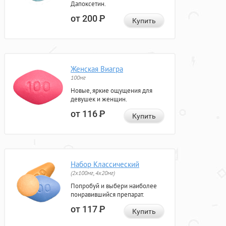
Дапоксетин.
от 200
Р
Купить
Женская Виагра
100мг
Новые, яркие ощущения для
девушек и женщин.
от 116
Р
Купить
Набор Классический
(2x100мг, 4x20мг)
Попробуй и выбери наиболее
понравившийся препарат.
от 117
Р
Купить