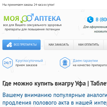
Мы принимаем заказы 24 часа в сутки!
все для Вашего сексуального здоровья
препараты для повышения потенции
ВСЕ ПРЕПАРАТЫ
КАК ЗАКАЗАТЬ
КАК ОПЛАТИТЬ
Круглосуточный
Даем гарантии
прием заказов
на качество препарат
Где можно купить виагру Уфа | Табл
Вашему вниманию популярные аналоги
продления полового акта в нашей интер