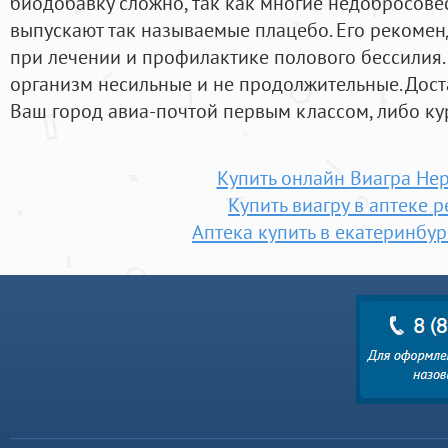
биодобавку сложно, так как многие недобросов
выпускают так называемые плацебо. Его рекоме
при лечении и профилактике полового бессилия.
организм несильные и не продолжительные. Дост
Ваш город авиа-почтой первым классом, либо ку
Купить онлайн Виагра Не
Купить виагру в аптеке р
Аптека купить в екатеринбур