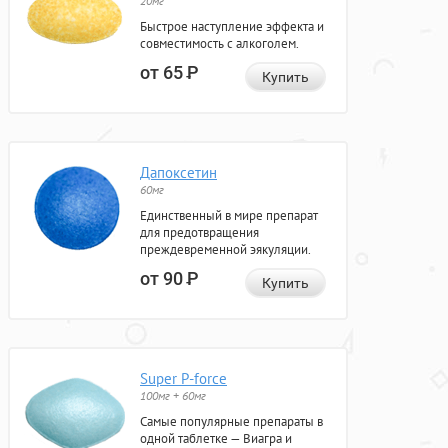
20мг
Быстрое наступление эффекта и
совместимость с алкоголем.
от 65
Р
Купить
Дапоксетин
60мг
Единственный в мире препарат
для предотвращения
преждевременной эякуляции.
от 90
Р
Купить
Super P-force
100мг + 60мг
Самые популярные препараты в
одной таблетке — Виагра и