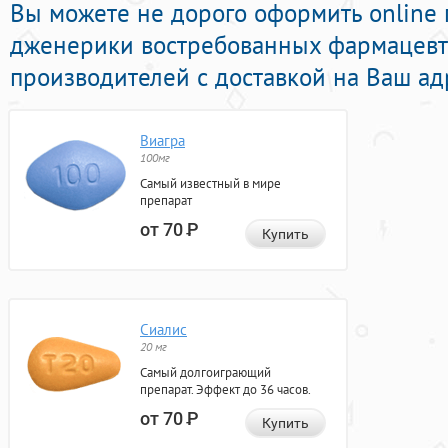
Вы можете не дорого оформить online
дженерики востребованных фармацевт
производителей с доставкой на Ваш ад
Виагра
100мг
Самый известный в мире
препарат
от 70
Р
Купить
Сиалис
20 мг
Самый долгоиграющий
препарат. Эффект до 36 часов.
от 70
Р
Купить