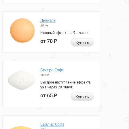
Левитра
20 мг
Мощный эффект на 5ть часов.
от 70
Р
Купить
Виагра Софт
100мг
Быстрое наступление эффекта,
уже через 20 минут.
от 65
Р
Купить
Сиалис Софт