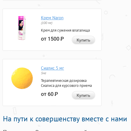
Крем Naron
(100 мг)
Крем для сужения влагалища
от 1500
Р
Купить
Сиалис 5 мг
5мг
Терапевтическая дозировка
Сиалиса для курсового приема
от 60
Р
Купить
На пути к совершенству вместе с нами