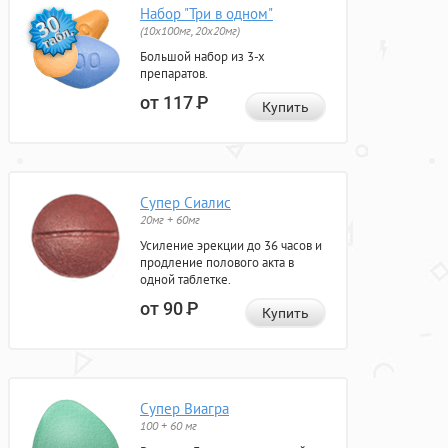
Набор "Три в одном"
(10x100мг, 20x20мг)
Большой набор из 3-х
препаратов.
от 117
Р
Купить
Супер Сиалис
20мг + 60мг
Усиление эрекции до 36 часов и
продление полового акта в
одной таблетке.
от 90
Р
Купить
Супер Виагра
100 + 60 мг