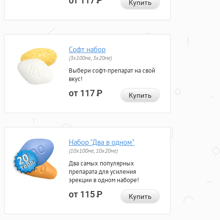
от 117
Р
Купить
Софт набор
(3x100мг, 3x20мг)
Выбери софт-препарат на свой
вкус!
от 117
Р
Купить
Набор "Два в одном"
(10x100мг, 10x20мг)
Два самых популярных
препарата для усиления
эрекции в одном наборе!
от 115
Р
Купить