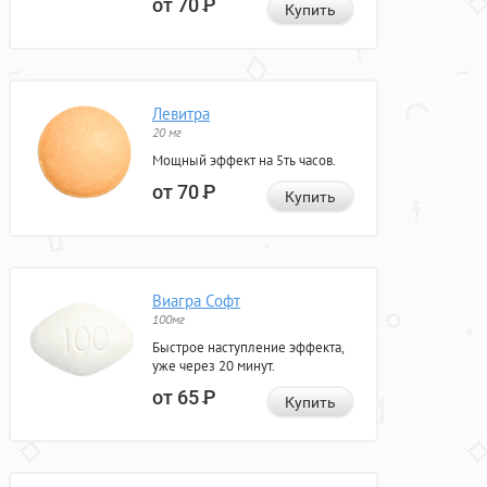
от 70
Р
Купить
Левитра
20 мг
Мощный эффект на 5ть часов.
от 70
Р
Купить
Виагра Софт
100мг
Быстрое наступление эффекта,
уже через 20 минут.
от 65
Р
Купить