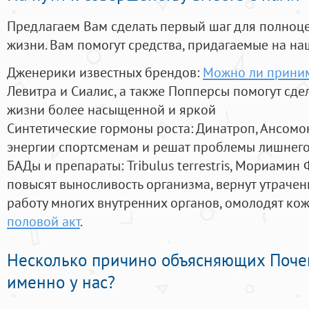
Предлагаем Вам сделать первый шаг для полноц
жизни. Вам помогут средства, придагаемые на на
Дженерики известных брендов:
Можно ли приним
Левитра и Сиалис, а также Попперсы помогут сд
жизни более насыщенной и яркой
Синтетические гормоны роста
: Динатроп, Ансомо
энергии спортсменам и решат проблемы лишнего
БАДы и препараты:
Tribulus terrestris, Мориамин
повысят выносливость организма, вернут утрачен
работу многих внутренних органов, омолодят кожу
половой акт
.
Несколько причино объясняющих Поче
именно у нас?