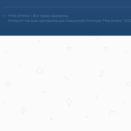
«Моя Аптека» | Все права защищены
Интернет-магазин препаратов для повышения потенции “Моя аптека” 201