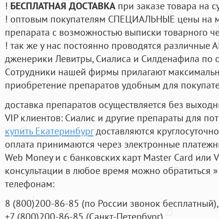
!
БЕСПЛАТНАЯ ДОСТАВКА
при заказе товара на с
! оптовым покупателям СПЕЦИАЛЬНЫЕ цены на 
препарата с возможностью выписки товарного ч
! так же у нас постоянно проводятся различные
дженерики Левитры, Сиалиса и Силденафила по 
Cотрудники нашей фирмы прилагают максимальны
приобретение препаратов удобным для покупат
доставка препаратов осуществляется без выходн
VIP клиентов: Сиалис и другие препараты для пот
купить Екатеринбург
доставляются круглосуточно
оплата принимаются через электронные платежн
Web Money и с банковских карт Master Card или V
консультации в любое время можно обратиться
телефонам:
8
(800
)200-86-85
(
по России звонок бесплатный),
+7
(800
)200-86-85
(
Санкт-Петербург)