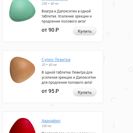
100 + 60 мг
Виагра и Дапоксетин в одной
таблетке. Усиление эрекции и
продление полового акта!
от 90
Р
Купить
Супер Левитра
20 + 60 мг
В одной таблетке Левитра для
усиления эрекции и Дапоксетин
для продления полового акта!
от 95
Р
Купить
Аванафил
100 мг