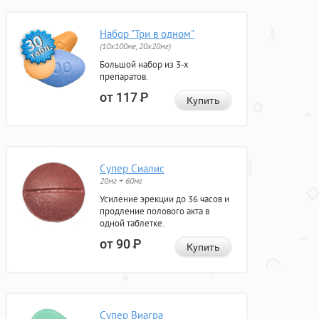
Набор "Три в одном"
(10x100мг, 20x20мг)
Большой набор из 3-х
препаратов.
от 117
Р
Купить
Супер Сиалис
20мг + 60мг
Усиление эрекции до 36 часов и
продление полового акта в
одной таблетке.
от 90
Р
Купить
Супер Виагра