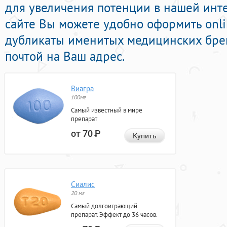
для увеличения потенции в нашей инте
сайте Вы можете удобно оформить onl
дубликаты именитых медицинских брен
почтой на Ваш адрес.
Виагра
100мг
Самый известный в мире
препарат
от 70
Р
Купить
Сиалис
20 мг
Самый долгоиграющий
препарат. Эффект до 36 часов.