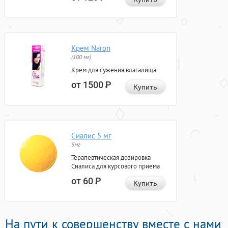
Крем Naron
(100 мг)
Крем для сужения влагалища
от 1500
Р
Купить
Сиалис 5 мг
5мг
Терапевтическая дозировка
Сиалиса для курсового приема
от 60
Р
Купить
На пути к совершенству вместе с нами