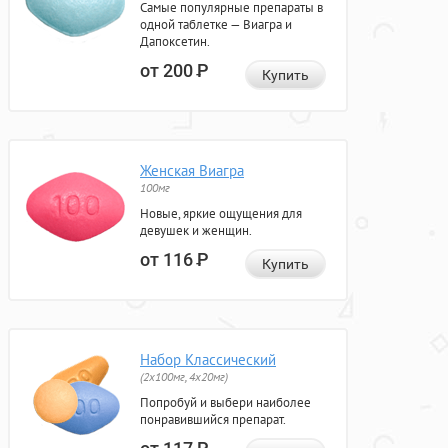
Самые популярные препараты в
одной таблетке — Виагра и
Дапоксетин.
от 200
Р
Купить
Женская Виагра
100мг
Новые, яркие ощущения для
девушек и женщин.
от 116
Р
Купить
Набор Классический
(2x100мг, 4x20мг)
Попробуй и выбери наиболее
понравившийся препарат.