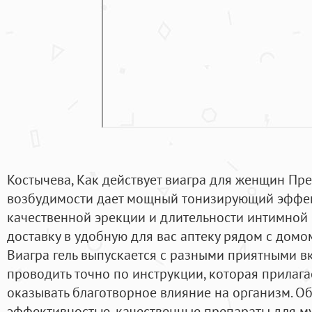
Костычева, Как действует виагра для женщин Пр
возбудимости дает мощный тонизирующий эффект
качественной эрекции и длительности интимной 
доставку в удобную для вас аптеку рядом с домом
Виагра гель выпускается с разными приятными в
проводить точно по инструкции, которая прилагае
оказывать благотворное влияние на организм. 
эффективностью, качественные препараты для м