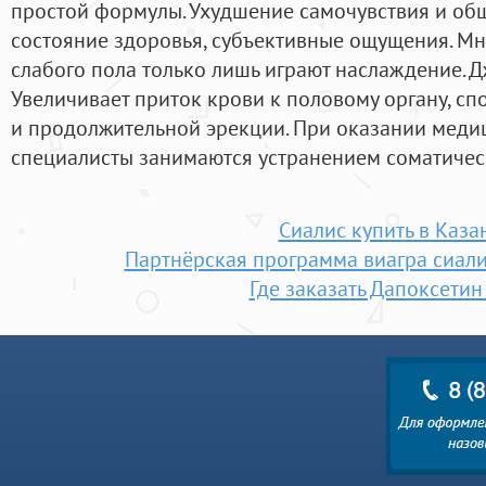
простой формулы. Ухудшение самочувствия и об
состояние здоровья, субъективные ощущения. М
слабого пола только лишь играют наслаждение. 
Увеличивает приток крови к половому органу, с
и продолжительной эрекции. При оказании мед
специалисты занимаются устранением соматичес
Сиалис купить в Каза
Партнёрская программа виагра сиали
Где заказать Дапоксетин