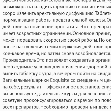
возможность наладить гармонию своих интимных
скоро излечить эректильную дисфункцию. Таблет
нормализации работы предстательной железы. О
действие на появление простатита. Этот препарат
имеет возрастных ограничений. Основное преимущ
может порадовать скоростью своей работы. По о
после наступления семяизвержения, действие пр
кое-какое время, но затем снова возобновляется
Производитель Это позволяет создавать в орган
необходимые условия для появления здоровой э
выпить таблетку с утра, а вечером пойти на свида
Вагинальные шарики Exquisite со смещенным це
на себе, результат — эффективное восстановлени
вы используете длительные курсы для лечения с
советуем проконсультироваться с врачом по пов
всех препаратов. Необходимо проверить индекс