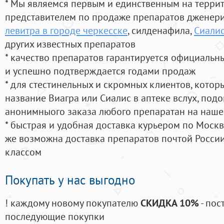
* Мы являемся первым и единственным на терри
представителем по продаже препаратов дженер
левитра в городе черкесске
, силденафила
,
Сиалис
других известных препаратов
* качество препаратов гарантируется официаль
и успешно подтверждается годами продаж
* для стестинельных и скромных клиентов, кото
название Виагра или Сиалис в аптеке вслух, под
анонимныого заказа любого препаратан на наше
* быстрая и удобная доставка курьером по Москве
же возможна доставка препаратов почтой России
классом
Покупать у нас выгодно
! каждому новому покупателю
СКИДКА 10%
- пос
последующие покупки