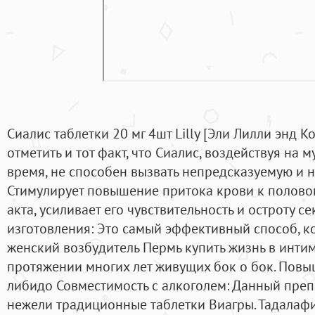
Сиалис таблетки 20 мг 4шт Lilly [Эли Лилли энд Ко
отметить и тот факт, что Сиалис, воздействуя на
время, не способен вызвать непредсказуемую и 
Стимулирует повышение притока крови к полово
акта, усиливает его чувствительность и остроту 
изготовления: Это самый эффективный способ, к
женский возбудитель Пермь купить жизнь в инти
протяжении многих лет живущих бок о бок. Пов
либидо Совместимость с алкоголем: Данный преп
нежели традиционные таблетки Виагры. Тадалаф