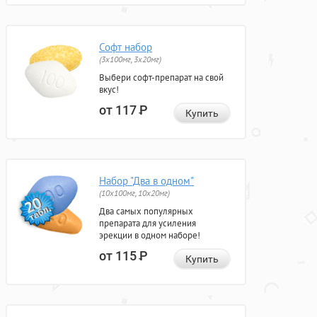
Софт набор
(3x100мг, 3x20мг)
Выбери софт-препарат на свой
вкус!
от 117
Р
Купить
Набор "Два в одном"
(10x100мг, 10x20мг)
Два самых популярных
препарата для усиления
эрекции в одном наборе!
от 115
Р
Купить