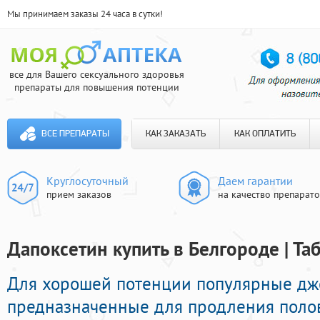
Мы принимаем заказы 24 часа в сутки!
все для Вашего сексуального здоровья
препараты для повышения потенции
ВСЕ ПРЕПАРАТЫ
КАК ЗАКАЗАТЬ
КАК ОПЛАТИТЬ
Круглосуточный
Даем гарантии
прием заказов
на качество препарат
Дапоксетин купить в Белгороде | Та
Для хорошей потенции популярные д
предназначенные для продления полов