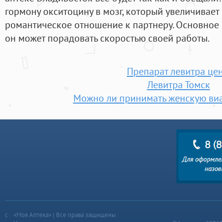
гормону окситоцину в мозг, который увеличивает 
романтическое отношение к партнеру. Основное 
он может порадовать скоростью своей работы.
Препарат левитра це
Левитра Томск
Можно ли принимать женскую ви
«Моя Аптека» | Все права защищены