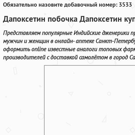
Обязательно назовите добавочный номер: 3533
Дапоксетин побочка Дапоксетин куп
Представляем популярные Индийские дженерики п
мужчин и женщин в онлайн- аптеке Санкт-Петербу
оформить online известные аналоги топовых фар
производителей с доставкой самолётом в город С