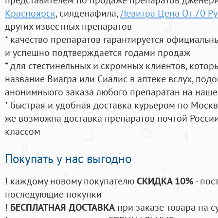
Красноярск
, силденафила
,
Левитра Цена От 70 Р
других известных препаратов
* качество препаратов гарантируется официаль
и успешно подтверждается годами продаж
* для стестинельных и скромных клиентов, кото
название Виагра или Сиалис в аптеке вслух, под
анонимныого заказа любого препаратан на наше
* быстрая и удобная доставка курьером по Москве
же возможна доставка препаратов почтой России
классом
Покупать у нас выгодно
! каждому новому покупателю
СКИДКА 10%
- пос
последующие покупки
!
БЕСПЛАТНАЯ ДОСТАВКА
при заказе товара на с