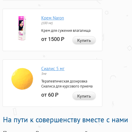
Крем Naron
(100 мг)
Крем для сужения влагалища
от 1500
Р
Купить
Сиалис 5 мг
5мг
Терапевтическая дозировка
Сиалиса для курсового приема
от 60
Р
Купить
На пути к совершенству вместе с нами