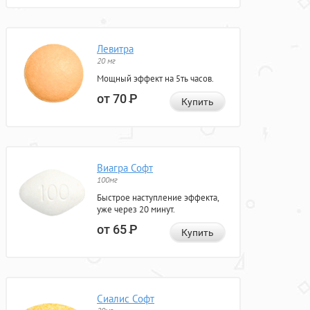
Левитра
20 мг
Мощный эффект на 5ть часов.
от 70
Р
Купить
Виагра Софт
100мг
Быстрое наступление эффекта,
уже через 20 минут.
от 65
Р
Купить
Сиалис Софт