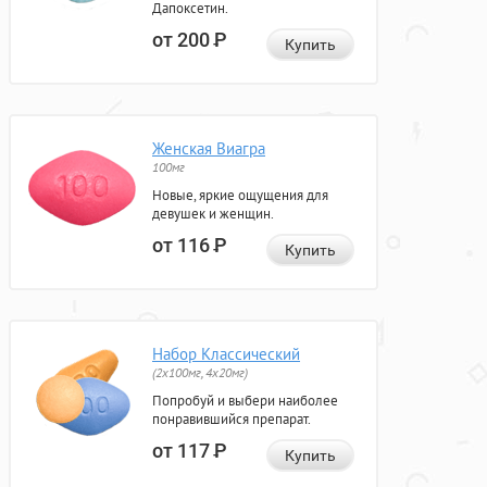
Дапоксетин.
от 200
Р
Купить
Женская Виагра
100мг
Новые, яркие ощущения для
девушек и женщин.
от 116
Р
Купить
Набор Классический
(2x100мг, 4x20мг)
Попробуй и выбери наиболее
понравившийся препарат.
от 117
Р
Купить