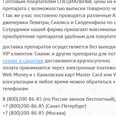
! оптовым покупателям СПЕЦИАЛЬНЫЕ цены на 
препарата с возможностью выписки товарного ч
! так же у нас постоянно проводятся различные
дженерики Левитры, Сиалиса и Силденафила по 
Cотрудники нашей фирмы прилагают максимальны
приобретение препаратов удобным для покупат
доставка препаратов осуществляется без выходн
VIP клиентов: Сиалис и другие препараты для пот
сеалис в саратове
доставляются круглосуточно
оплата принимаются через электронные платежн
Web Money и с банковских карт Master Card или V
консультации в любое время можно обратиться
телефонам:
8
(800
)200-86-85
(
по России звонок бесплатный),
+7
(800
)200-86-85
(
Санкт-Петербург)
+7
(800
)200-86-85
(
Москва)