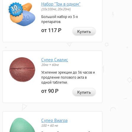
Набор "Три в одном"
(10x100мг, 20x20мг)
Большой набор из 3-х
препаратов.
от 117
Р
Купить
Супер Сиалис
20мг + 60мг
Усиление эрекции до 36 часов и
продление полового акта в
одной таблетке.
от 90
Р
Купить
Супер Виагра
100 + 60 мг