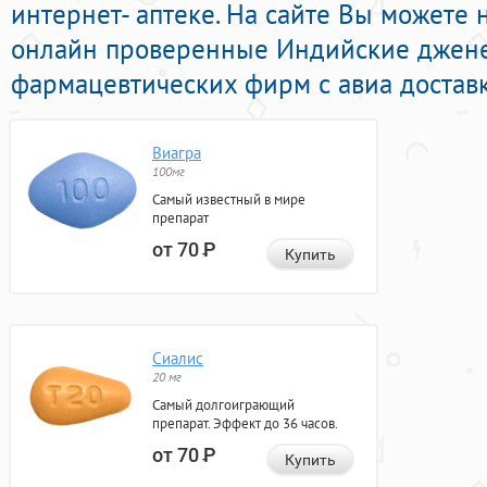
интернет- аптеке. На сайте Вы можете 
онлайн проверенные Индийские джен
фармацевтических фирм с авиа доставк
Виагра
100мг
Самый известный в мире
препарат
от 70
Р
Купить
Сиалис
20 мг
Самый долгоиграющий
препарат. Эффект до 36 часов.
от 70
Р
Купить