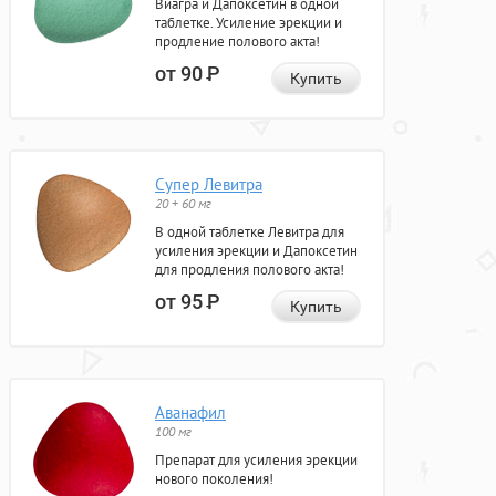
Виагра и Дапоксетин в одной
таблетке. Усиление эрекции и
продление полового акта!
от 90
Р
Купить
Супер Левитра
20 + 60 мг
В одной таблетке Левитра для
усиления эрекции и Дапоксетин
для продления полового акта!
от 95
Р
Купить
Аванафил
100 мг
Препарат для усиления эрекции
нового поколения!